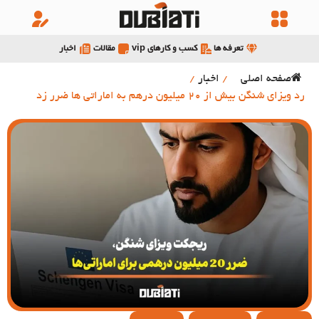
تعرفه ها
کسب و کارهای vip
مقالات
اخبار
صفحه اصلی
/
اخبار
/
رد ویزای شنگن بیش از 20 میلیون درهم به اماراتی ها ضرر زد