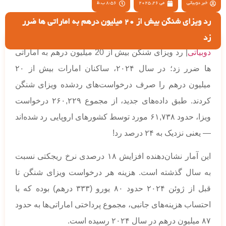
خبر دوبیاتی
می 26, 2025
8:56 ب.ظ
رد ویزای شنگن بیش از 20 میلیون درهم به اماراتی ها ضرر
زد
دوبیاتی
| رد ویزای شنگن بیش از 20 میلیون درهم به اماراتی
ها ضرر زد؛ در سال ۲۰۲۴، ساکنان امارات بیش از ۲۰
میلیون درهم را صرف درخواست‌های ردشده ویزای شنگن
کردند. طبق داده‌های جدید، از مجموع ۲۶۰,۲۲۹ درخواست
ویزا، حدود ۶۱,۷۳۸ مورد توسط کشورهای اروپایی رد شده‌اند
— یعنی نزدیک به ۲۴ درصد رد!
این آمار نشان‌دهنده افزایش ۱۸ درصدی نرخ ریجکتی نسبت
به سال گذشته است. هزینه هر درخواست ویزای شنگن تا
قبل از ژوئن ۲۰۲۴ حدود ۸۰ یورو (۳۳۳ درهم) بوده که با
احتساب هزینه‌های جانبی، مجموع پرداختی اماراتی‌ها به حدود
۸۷ میلیون درهم در سال ۲۰۲۴ رسیده است.