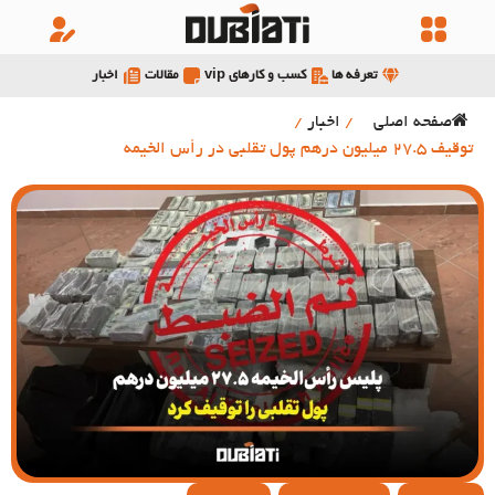
تعرفه ها
کسب و کارهای vip
مقالات
اخبار
صفحه اصلی
/
اخبار
/
توقیف 27.5 میلیون درهم پول تقلبی در رأس الخیمه