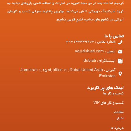
کردیم اما حالا بعد از دو دهه تجربه در امارات و اضافه شدن بازوهای جدید به
گروه مارکتینگ دوبیاتی تلاش می‌کنیم بهترین پلتفرم معرفی کسب و کارهای
ایرانی در کشورهای حاشیه خلیج فارس باشیم.
تماس با ما
شماره تماس : 97143449973+
ایمیل : ad@dubiati.com
اینستاگرام : dubiati
آدرس : Jumeirah 1, 65 st, office 21, Dubai United Arab
Emirates
لینک های پر کاربرد
کسب و کار ها
کسب و کار های VIP
مقالات
اخبار
درباره ما