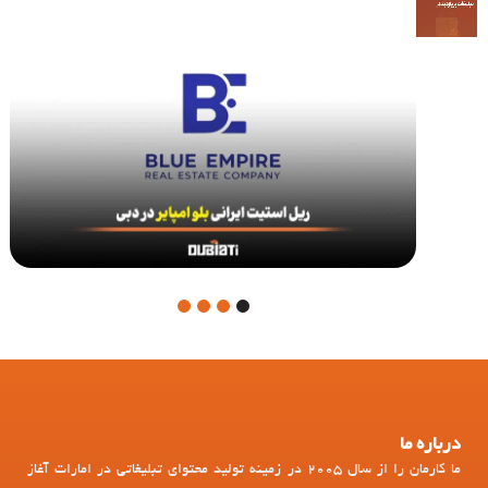
4
3
2
1
درباره ما
ما کارمان را از سال 2005 در زمینه تولید محتوای تبلیغاتی در امارات آغاز