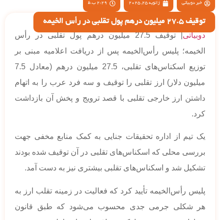
خبر دوبیاتی
ژانویه 25, 2025
2:29 ب.ظ
توقیف 27.5 میلیون درهم پول تقلبی در رأس الخیمه
دوبیاتی
| توقیف 27.5 میلیون درهم پول تقلبی در رأس
الخیمه؛ پلیس رأس‌الخیمه پس از دریافت اعلامیه مبنی بر
توزیع اسکناس‌های تقلبی، 27.5 میلیون درهم (معادل 7.5
میلیون دلار) ارز تقلبی را توقیف و سه فرد عرب را به اتهام
داشتن ارز خارجی تقلبی با قصد ترویج و پخش آن بازداشت
کرد.
یک تیم از اداره تحقیقات جنایی به کمک منابع مخفی جهت
بررسی محلی که اسکناس‌های تقلبی در آن توقیف شده بودند
تشکیل شد و اسکناس‌های تقلبی بیشتری نیز به دست آمد.
پلیس رأس‌الخیمه تأیید کرد که فعالیت در زمینه تقلب ارز به
هر شکلی جرمی جدی محسوب می‌شود که طبق قانون