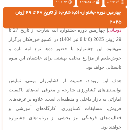
خبر دوبیاتی
می 25, 2025
6:23 ب.ظ
چهارمین دوره جشنواره انبه شارجه از تاریخ 27 تا 29 ژوئن
2025
دوبیاتی
| چهارمین دوره جشنواره انبه شارجه از تاریخ 27 تا
29 ژوئن 2025 (6 تا 8 تیر 1404) در اکسپو خورفکان برگزار
می‌شود. این جشنواره با حضور ده‌ها نوع انبه تازه و
خوش‌طعم از مزارع محلی، بهشتی برای عاشقان این میوه
تابستانی خواهد بود.
هدف این رویداد، حمایت از کشاورزان بومی، نمایش
توانمندی‌های کشاورزی شارجه و معرفی انبه‌های باکیفیت
اماراتی به بازار داخلی و منطقه‌ای است. علاوه بر غرفه‌های
فروش، مسابقات کشاورزی، کارگاه‌های آموزشی و
فعالیت‌های فرهنگی نیز بخشی از برنامه‌های جشنواره
خواهند بود.