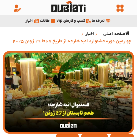
تعرفه ها
کسب و کارهای vip
مقالات
اخبار
صفحه اصلی
/
اخبار
/
چهارمین دوره جشنواره انبه شارجه از تاریخ 27 تا 29 ژوئن 2025