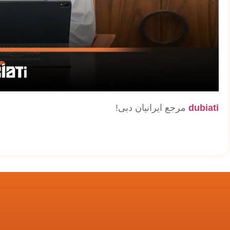
dubiati
مرجع ایرانیان دبی!