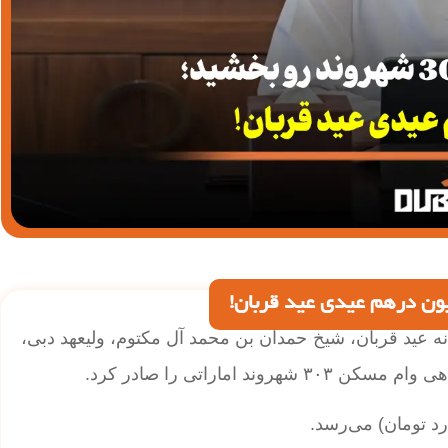
خشید؛ در آستانه عید قربان، شیخ حمدان بن محمد آل مکتوم، ولیعهد دبی،
ماراتی را صادر کرد.