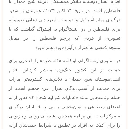
اقدام انسان‌دوستانه بیانگر همبستگی دیرینه شیخ حمدان با
فلسطین است. در تاریخ ۲۲ اکتبر ۲۰۲۳، همزمان با تشدید
درگیری میان اسرائیل و حماس، ولیعهد دبی دعایی صمیمانه
برای فلسطین را در اینستاگرام به اشتراک گذاشت که با
تصویری از فردی که پرچم فلسطین را در مقابل
مسجدالاقصی به اهتزاز درآورده بود، همراه بود.
در استوری اینستاگرام، او کلمه «فلسطین» را با دعایی برای
حمایت از این کشور جنگ‌زده منتشر کرد.این اقدام
انسان‌دوستانه شیخ حمدان با تلاش‌های گسترده‌تر امارات
برای حمایت از آسیب‌دیدگان بحران غزه همسو است، از
جمله برنامه‌هایی مانند «عملیات شوالیه شجاع ۳» که بر ارائه
اعضای مصنوعی و توان‌بخشی روانی به قربانیان درگیری
متمرکز است. این برنامه همچنین پشتیبانی روانی و بازتوانی
را برای کمک به افراد در تطبیق با شرایط جدیدشان ارائه