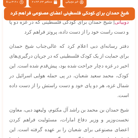
خبر دوبیاتی
دسامبر 23, 2024
3:20 ب.ظ
شیخ حمدان برای کودکی فلسطینی اعضای مصنوعی فراهم کرد
دوبیاتی
| شیخ حمدان برای کودکی فلسطینی که در غزه دو پا
و دست راست خود را از دست داده، پروتز فراهم کرد
دفتر رسانه‌ای دبی اعلام کرد که عالی‌جناب شیخ حمدان
برای حمایت از یک کودک فلسطینی که در جریان درگیری‌های
اخیر در غزه دچار جراحت شده بود، پیش‌قدم شده است. این
کودک، محمد سعید شعبان، در پی حمله هوایی اسرائیل در
شمال غزه، هر دو پای خود و دست راستش را از دست داده
است.
شیخ حمدان بن محمد بن راشد آل مکتوم، ولیعهد دبی، معاون
نخست‌وزیر و وزیر دفاع امارات، مسئولیت فراهم کردن
اعضای مصنوعی برای شعبان را بر عهده گرفته است. این