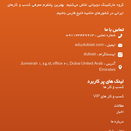
گروه مارکتینگ دوبیاتی تلاش می‌کنیم بهترین پلتفرم معرفی کسب و کارهای
ایرانی در کشورهای حاشیه خلیج فارس باشیم.
تماس با ما
شماره تماس : 97143449973+
ایمیل : ad@dubiati.com
اینستاگرام : dubiati
آدرس : Jumeirah 1, 65 st, office 21, Dubai United Arab
Emirates
لینک های پر کاربرد
کسب و کار ها
کسب و کار های VIP
مقالات
اخبار
درباره ما