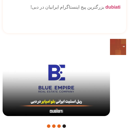
dubiati
بزرگترین پیج اینستاگرام ایرانیان در دبی!
4
3
2
1