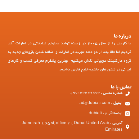
درباره ما
ما کارمان را از سال 2005 در زمینه تولید محتوای تبلیغاتی در امارات آغاز
کردیم اما حالا بعد از دو دهه تجربه در امارات و اضافه شدن بازوهای جدید به
گروه مارکتینگ دوبیاتی تلاش می‌کنیم بهترین پلتفرم معرفی کسب و کارهای
ایرانی در کشورهای حاشیه خلیج فارس باشیم.
تماس با ما
شماره تماس : 97143449973+
ایمیل : ad@dubiati.com
اینستاگرام : dubiati
آدرس : Jumeirah 1, 65 st, office 21, Dubai United Arab
Emirates