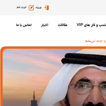
ورود
ثبت نام
سب و کار های VIP
مقالات
اخبار
تماس با ما
ه جاده ابریشم