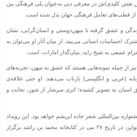
‌پاس نقش کلیدی‌اش در معرفی دبی به‌عنوان پلی فرهنگی بین
ز قطب‌های تعامل فرهنگی جهان بدل شده است.
ندگی و عشق گرفته تا میهن‌دوستی و انسان‌گرایی، نشان
شترک احساسات انسانی می‌بیند. از میان آثار او می‌توان به
 از جمله نمونه‌هایی هستند که عشق به میهن، تجربه‌های
ه (عربی و انگلیسی) بازتاب می‌دهند. او حتی علاقه‌ی
ق اسبان به تصویر کشیده؛ اثری سرشار از شور، نجابت و
نواره بین‌المللی شعر جاده ابریشم خواهد بود. این رویداد
از ۲۳ تا ۲۹ می برگزار می‌شود و مراسم اصلی اهدای جوایز، در تاریخ ۲۷ می در کتابخانه محمد بن راشد برگزار