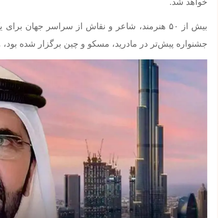
خواهد شد.
بیش از ۵۰ هنرمند، شاعر و نقاش از سراسر جهان برا
جشنواره پیش‌تر در مادرید، مسکو و چین برگزار شده بود، و ح