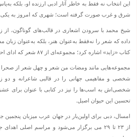
این انتخاب نه فقط به خاطر آثار ادبی ارزنده او، بلکه به
شرق و غرب صورت گرفته است؛ شهری که امروز به یکی ا
شیخ محمد با سرودن اشعاری در قالب‌های گوناگون، از ز
داده که شعر را نه‌فقط به‌عنوان هنر، بلکه به‌عنوان زبان م
کتاب «زاید» اشاره کرد؛ مجموعه‌ای از ۸۷ شعر که ادای احترام عمیقی به شیخ زاید، بنیان‌گذار امارات، است.
مجموعه‌هایی مانند ومضات من شعر و چهل شعر از صحرا نیز
شخصی و مفاهیمی جهانی را در قالبی شاعرانه و دو زبان
شخصی‌اش به اسب‌ها را نیز در کتابی با عنوان برای عش
تحسین این حیوان اصیل.
امسال، دبی برای اولین‌بار در جهان عرب میزبان پنجمین جش