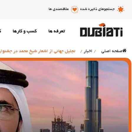
جستجوهای ذخیره شده
علاقه‌مندی ها
تعرفه ها
کسب و کارها
ک
صفحه اصلی
/
اخبار
/
تجلیل جهانی از اشعار شیخ محمد در جشنوار