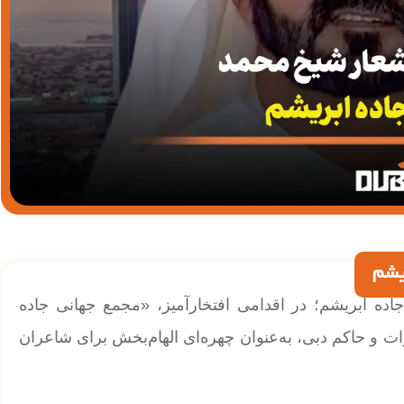
یشم
اده ابریشم؛ در اقدامی افتخارآمیز، «مجمع جهانی جاده
ت و حاکم دبی، به‌عنوان چهره‌ای الهام‌بخش برای شاعران