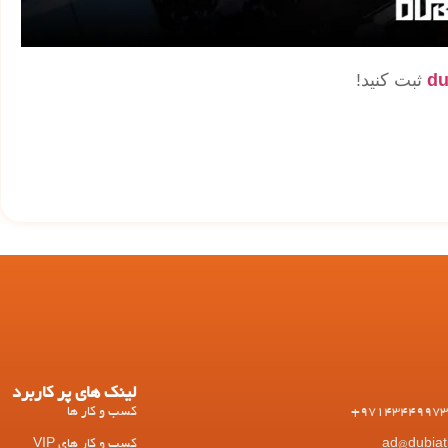
du
ثبت کنید!
لینک های پر کاربرد
کسب و کار ها
کسب و کار های VIP