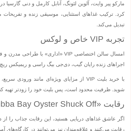
مارکو پیر وایت، آلوین لئونگ، آنابل کارمل و دنی گارسیا در
کرد. ترکیب غذاهای استثنایی، موسیقی زنده و تفریحات مت
تبدیل می‌کند.
تجربه VIP خاص و لوکس
امسال سالن اختصاصی VIP «اداری» با 
اجراهای زنده رایان گیب، دی‌جی بیگ راسی و ریمیکس ریچ
با خرید بلیت VIP از مزایای ویژه‌ای مانند و
شوید. ظرفیت محدود است، پس بلیت خود را زودتر تهیه کنی
رقابت «Dibba Bay Oyster Shuck Off» بازمی‌گردد!
رقابت می‌کنند و علاقه‌مندان نیز می‌توانند در کارگاه‌ها