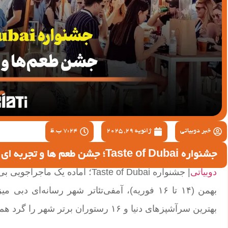
خبر دوبیاتی
ژانویه 29, 2025
7:24 ب.ظ
جشنواره Taste of Dubai؛ جشن طعم ها و تجربه ای لوکس!
دوبیاتی
بهترین سرآشپزهای دنیا و ۱۶ رستوران برتر شهر را گرد هم می‌آورد.