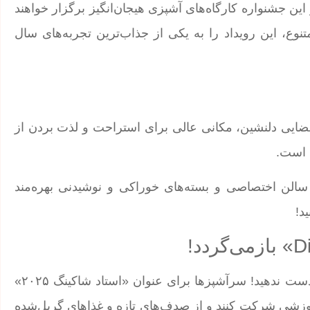
 این جشنواره کارگاه‌های آشپزی هیجان‌انگیز برگزار خواهند
نوع، این رویداد را به یکی از جذاب‌ترین تجربه‌های سال
طراحی مدرن و فضایی دلنشین، مکانی عالی برای استراحت و لذت بردن از
 است.
رودی سریع، سالن اختصاصی و بسته‌های خوراکی و نوشیدنی بهره‌مند
د!
اگر عاشق غذاهای دریایی هستید، این رقابت جذاب را از دست ندهید! سرآشپزها برای عنوان «استاد شاکینگ ۲۰۲۵»
ی آموزشی شرکت کنند و از صدف‌های تازه و غذاهای گریل‌شده