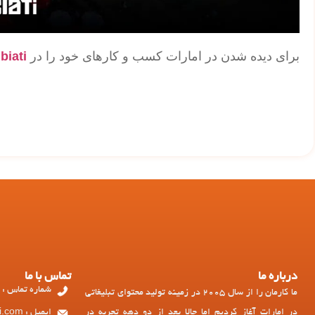
برای دیده شدن در امارات کسب و کارهای خود را در
biati
درباره ما
تماس با ما
شماره تماس : 97143449973+
ما کارمان را از سال 2005 در زمینه تولید محتوای تبلیغاتی
در امارات آغاز کردیم اما حالا بعد از دو دهه تجربه در
ایمیل : ad@dubiati.com