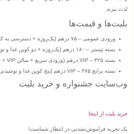
لذت ببرند.
بلیت‌ها و قیمت‌ها
ورودی عمومی – ۷۵ درهم (یک‌روزه + دسترسی به کارگاه‌های آشپزی)
بسته تِیستر – ۱۸۰ درهم (یک‌روزه + دو کوپن غذا و نوشیدنی)
بسته VIP – ۳۲۵ درهم (ورودی سریع + سالن VIP + سه کوپن غذا و چهار نوشیدنی)
بسته برانچ VIP – ۳۷۵ درهم (پنج کوپن غذا و نوشیدنی)
وب‌سایت جشنواره و خرید بلیت
خرید بلیت از اینجا
یک تجربه فراموش‌نشدنی در انتظار شماست!