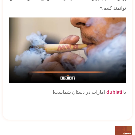
توانمند کنیم.»
با
dubiati
امارات در دستان شماست!