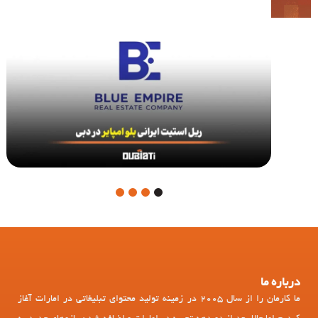
4
3
2
1
درباره ما
ما کارمان را از سال 2005 در زمینه تولید محتوای تبلیغاتی در امارات آغاز