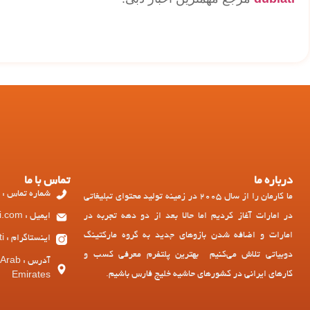
درباره ما
تماس با ما
شماره تماس : 97143449973+
ما کارمان را از سال 2005 در زمینه تولید محتوای تبلیغاتی
در امارات آغاز کردیم اما حالا بعد از دو دهه تجربه در
ایمیل : ad@dubiati.com
امارات و اضافه شدن بازوهای جدید به گروه مارکتینگ
اینستاگرام : dubiati
دوبیاتی تلاش می‌کنیم بهترین پلتفرم معرفی کسب و
آدرس :
کارهای ایرانی در کشورهای حاشیه خلیج فارس باشیم.
Emirates