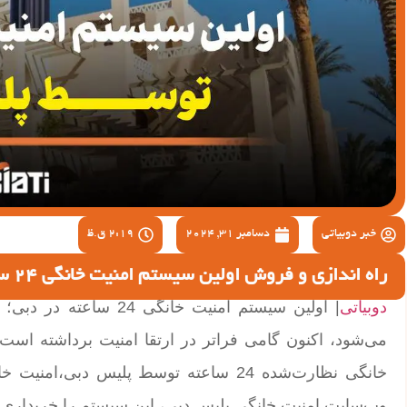
خبر دوبیاتی
دسامبر 31, 2024
2:19 ق.ظ
راه اندازی و فروش اولین سیستم امنیت خانگی 24 ساعته در دبی توسط پلیس
دوبیاتی
| اولین سیستم امنیت خا
می‌شود، اکنون گامی فراتر در ارتقا امنیت برداشته است.سا
خانگی نظارت‌شده 24 ساعته توسط پلیس دبی،
وب‌سایت امنیت خانگی پلیس دبی، این سیستم را خریداری ک