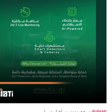
dubiati
مرجع مهمترین اخبار دبی!