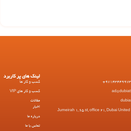
لینک های پر کاربرد
کسب و کار ها
کسب و کار های VIP
مقالات
اخبار
 Jumeirah 1, 65 st, office 21, Dubai United Arab
درباره ما
تماس با ما