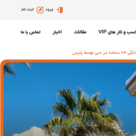
ورود
ثبت نام
سب و کار های VIP
مقالات
اخبار
تماس با ما
سط پلیس