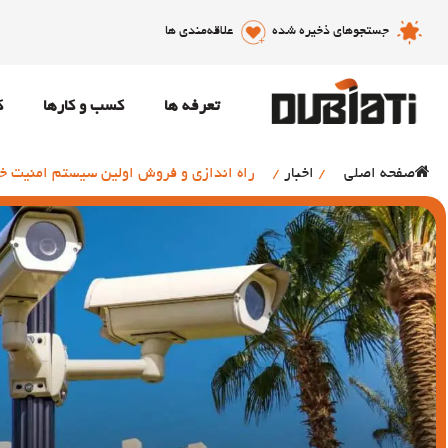
جستجوهای ذخیره شده
علاقه‌مندی ها
تعرفه ها
کسب و کارها
ک
صفحه اصلی
/
اخبار
/
راه اندازی و فروش اولین سیستم امنیت خانگی 24 ساعته در دبی تو