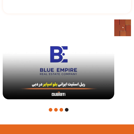
4
3
2
1