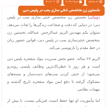
خبر دوبیاتی
می 15, 2025
3:19 ب.ظ
نخستین زن متخصص خنثی سازی بمب در پلیس دبی
دوبیاتی
| نخستین زن متخصص خنثی سازی بمب در پلیس
دبی؛ در دنیایی که دقت و شجاعت زندگی‌ها را نجات می‌دهد،
ستوان یکم مهندس الريم عبدالرحمن عبدالله، نخستین زن
متخصص خنثی‌سازی بمب در پلیس دبی، قوانین حضور زنان
در خط مقدم را بازنویسی می‌کند.
الریم ۲۷ ساله، عضو بخش مدیریت مواد منفجره پلیس دبی
است و هر روز با خطرناک‌ترین وظایف پلیسی روبه‌رو
می‌شود؛ از خنثی کردن بمب‌های دست‌ساز و بسته‌های
مشکوک گرفته تا دفع ایمن مواد منفجره تاریخ گذشته و
مهمات نظامی.
اما مأموریت او تنها حفظ امنیت فیزیکی نیست. با بیش از