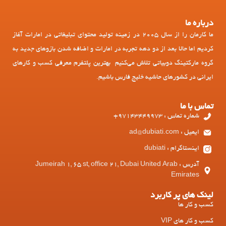
درباره ما
ما کارمان را از سال 2005 در زمینه تولید محتوای تبلیغاتی در امارات آغاز
کردیم اما حالا بعد از دو دهه تجربه در امارات و اضافه شدن بازوهای جدید به
گروه مارکتینگ دوبیاتی تلاش می‌کنیم بهترین پلتفرم معرفی کسب و کارهای
ایرانی در کشورهای حاشیه خلیج فارس باشیم.
تماس با ما
شماره تماس : 97143449973+
ایمیل : ad@dubiati.com
اینستاگرام : dubiati
آدرس : Jumeirah 1, 65 st, office 21, Dubai United Arab
Emirates
لینک های پر کاربرد
کسب و کار ها
کسب و کار های VIP