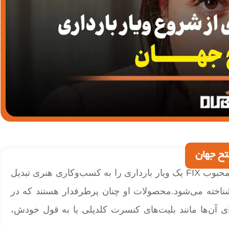
تح جهان
| داستان شکلات دبی؛ ساره حموده، بنیان‌گذار برند محبوب FIX یک ویار بارداری را به کسب‌وکاری هنری تبدیل
ناخته می‌شود.محصولات او چنان پرطرفدار هستند که در
آن‌ها مانند بلیت‌های کنسرت کلدپلی یا به قول خودش،