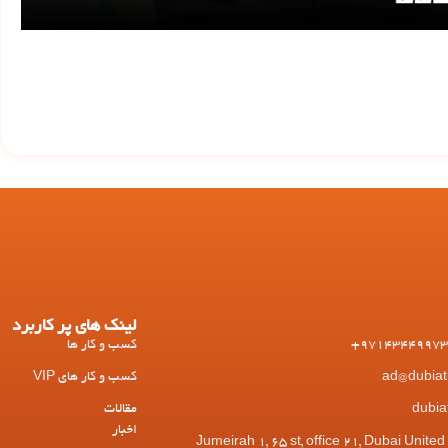
لینک های پر کاربرد
کسب و کار ها
کسب و کار های VIP
مقالات
اخبار
 Jumeirah 1, 65 st, office 21, Dubai United Arab