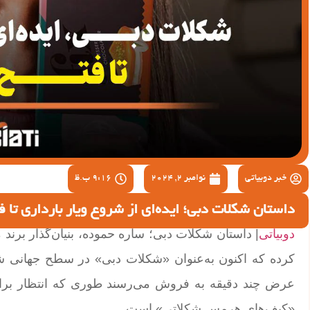
خبر دوبیاتی
نوامبر 2, 2024
9:16 ب.ظ
داستان شکلات دبی؛ ایده‌ای از شروع ویار بارداری تا ف
دوبیاتی
کرده که اکنون به‌عنوان «شکلات دبی» در سطح جهانی ش
عرض چند دقیقه به فروش می‌رسند طوری که انتظار برای 
«کیف‌های هرمس شکلاتی» است.