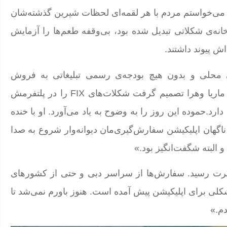
خواستم تجربه‌ی FIX متفاوت باشد، می‌خواستم مردم با هر لقمه‌ای لحظات شیرین گذشته‌شان
خانه‌ی شکلاتی تبدیل شده بود، بی‌وقفه طعم‌ها را آزمایش
ش پیوند داشتند.
ا با تکیه بر بازاریابی محلی و بدون هیچ بودجه‌ی رسمی تبلیغاتی به فروش
می‌رسیدند. تا اینکه یک روز، یک اینفلوئنسر تیک‌تاک به نام ماریا وهرا تصمیم گرفت شکلات‌های FIX را در پلتفرمش
 اکنون نزدیک به 100 میلیون بازدید دارد.حموده این روز را به وضوح به یاد می‌آورد. او با خنده
ناگهان اپلیکیشن سفارش‌گیری‌مان دیوانه‌وار شروع به صدا
و البته شگفت‌انگیز بود.»
ت رسید. سفارش‌ها از سراسر دبی و حتی از کشورهای
شکلی برای اپلیکیشن پیش آمده است. هنوز باورم نمی‌شد تا
م.»