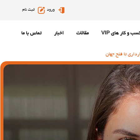
ورود
ثبت نام
سب و کار های VIP
مقالات
اخبار
تماس با ما
رداری تا فتح جهان