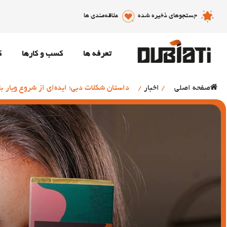
جستجوهای ذخیره شده
علاقه‌مندی ها
تعرفه ها
کسب و کارها
ک
صفحه اصلی
/
اخبار
/
داستان شکلات دبی؛ ایده‌ای از شروع ویار با