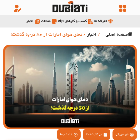
تعرفه ها
کسب و کارهای vip
مقالات
اخبار
صفحه اصلی
/
اخبار
/
دمای هوای امارات از 50 درجه گذشت!
خبر دوبیاتی
می 24, 2025
4:51 ب.ظ