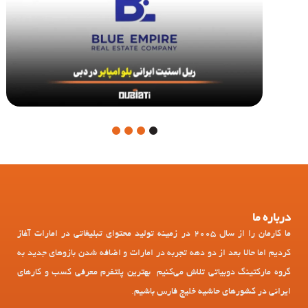
4
3
2
1
درباره ما
ما کارمان را از سال 2005 در زمینه تولید محتوای تبلیغاتی در امارات آغاز
کردیم اما حالا بعد از دو دهه تجربه در امارات و اضافه شدن بازوهای جدید به
گروه مارکتینگ دوبیاتی تلاش می‌کنیم بهترین پلتفرم معرفی کسب و کارهای
ایرانی در کشورهای حاشیه خلیج فارس باشیم.