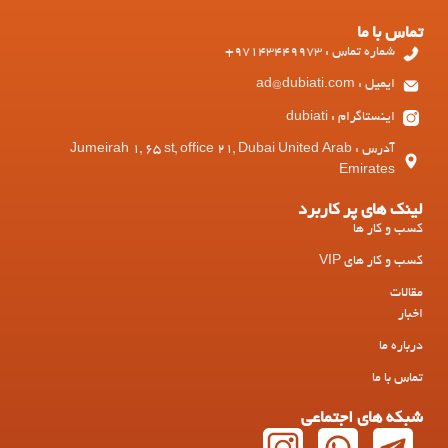
تماس با ما
شماره تماس : 97143449973+
ایمیل : ad@dubiati.com
اینستاگرام : dubiati
آدرس : Jumeirah 1, 65 st, office 21, Dubai United Arab
Emirates
لینک های پر کاربرد
کسب و کار ها
کسب و کار های VIP
مقالات
اخبار
درباره ما
تماس با ما
شبکه های اجتماعی