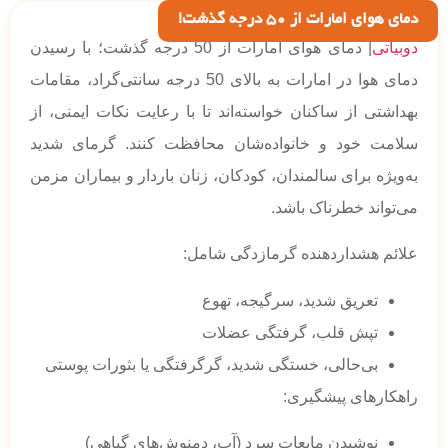
دمای هوای امارات از 50 درجه گذشت!
دوبیاتی
| دمای هوای امارات از 50 درجه گذشت؛ با رسیدن
دمای هوا در امارات به بالای 50 درجه سانتی‌گراد، مقامات
بهداشتی از ساکنان خواسته‌اند تا با رعایت نکات ایمنی، از
سلامت خود و خانواده‌شان محافظت کنند. گرمای شدید
به‌ویژه برای سالمندان، کودکان، زنان باردار و بیماران مزمن
می‌تواند خطرناک باشد.
علائم هشداردهنده گرمازدگی شامل:
تعریق شدید، سرگیجه، تهوع
تپش قلب، گرفتگی عضلات
بی‌حالی، خستگی شدید، گرگرفتگی یا بثورات پوستی
راهکارهای پیشگیری:
نوشیدن مایعات سرد (آب، دمنوش‌های گیاهی)