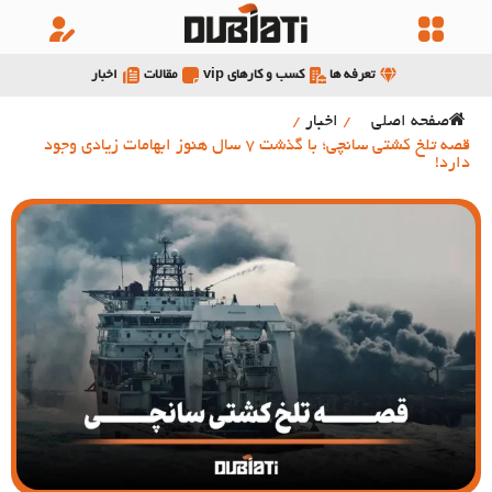
تعرفه ها
کسب و کارهای vip
مقالات
اخبار
صفحه اصلی
/
اخبار
/
قصه تلخ کشتی سانچی؛ با گذشت 7 سال هنوز ابهامات زیادی وجود
دارد!