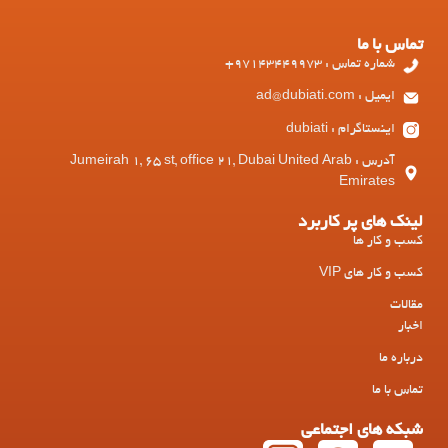
تماس با ما
شماره تماس : 97143449973+
ایمیل : ad@dubiati.com
اینستاگرام : dubiati
آدرس : Jumeirah 1, 65 st, office 21, Dubai United Arab
Emirates
لینک های پر کاربرد
کسب و کار ها
کسب و کار های VIP
مقالات
اخبار
درباره ما
تماس با ما
شبکه های اجتماعی