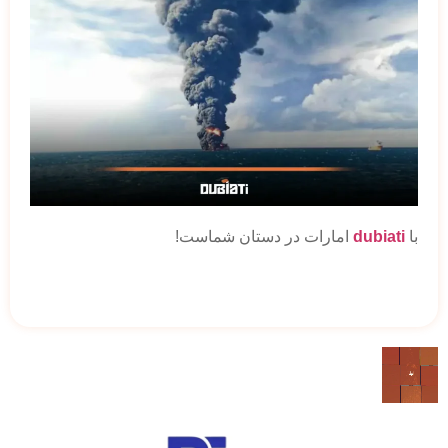
با
dubiati
امارات در دستان شماست!