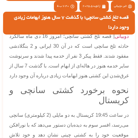
خبر دوبیاتی
ژانویه 5, 2025
7:40 ب.ظ
قصه تلخ کشتی سانچی؛ با گذشت 7 سال هنوز ابهامات زیادی
وجود دارد!
دوبیاتی
| قصه تلخ کشتی سانچی؛ امروز 16 دی ماه سالگرد
حادثه تلخ سانچی است که در آن 30 ایرانی و 2 بنگلادشی
مفقود شدند. فقط پیکر 3 نفر از خدمه پیدا شدند و سرنوشت
سایر خدمه هنوز در هاله‌ای از ابهام است. با گذشت 7 سال از
غرق‌شدن این کشتی هنوز ابهامات زیادی درباره آن وجود دارد
نحوه برخورد کشتی سانچی و
کریستال
در ساعت 19:45 کریستال به دو مایلی (2 کیلومتری) سانچی
می‌رسد، افسر سوم به دیده‌بان دستور می‌دهد که با نورافکن
موقعیت خود را به کشتی چینی نشان دهد و خود تلاش