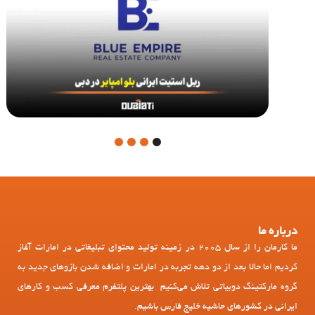
4
3
2
1
درباره ما
ما کارمان را از سال 2005 در زمینه تولید محتوای تبلیغاتی در امارات آغاز
کردیم اما حالا بعد از دو دهه تجربه در امارات و اضافه شدن بازوهای جدید به
گروه مارکتینگ دوبیاتی تلاش می‌کنیم بهترین پلتفرم معرفی کسب و کارهای
ایرانی در کشورهای حاشیه خلیج فارس باشیم.