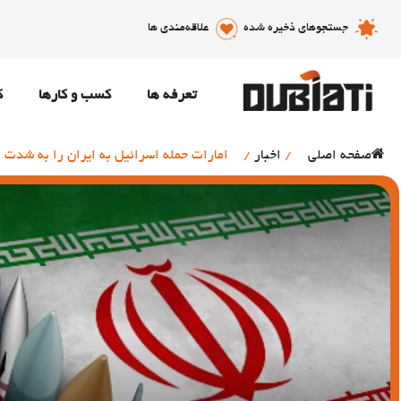
جستجوهای ذخیره شده
علاقه‌مندی ها
تعرفه ها
کسب و کارها
ک
صفحه اصلی
/
اخبار
/
امارات حمله اسرائیل به ایران را به شدت 