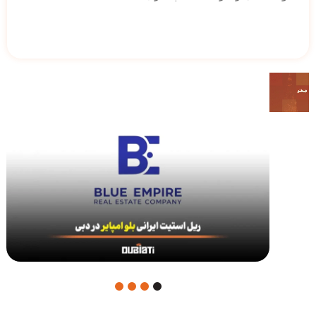
4
3
2
1