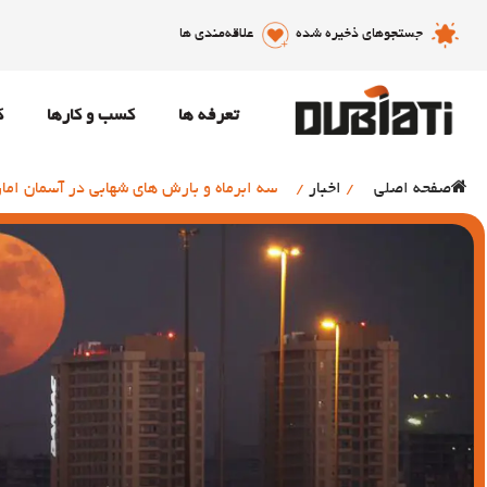
جستجوهای ذخیره شده
علاقه‌مندی ها
تعرفه ها
کسب و کارها
ک
صفحه اصلی
/
اخبار
/
سه ابرماه و بارش های شهابی در آسمان اما