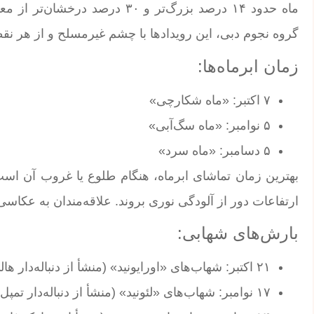
ماه حدود ۱۴ درصد بزرگ‌تر و ۳۰ 
گروه نجوم دبی، این رویدادها با چشم غیرمسلح و از هر نقط
زمان ابرماه‌ها:
۷ اکتبر: «ماه شکارچی»
۵ نوامبر: «ماه سگ‌آبی»
۵ دسامبر: «ماه سرد»
بهترین زمان تماشای ابرماه، هنگام طلوع یا غروب آن است. 
ارتفاعات دور از آلودگی نوری بروند. علاقه‌مندان به عکاسی 
بارش‌های شهابی:
۲۱ اکتبر: شهاب‌های «اورایونید» (منشأ از دنباله‌دار هالی) تا ۲۰ شهاب در ساعت
۱۷ نوامبر: شهاب‌های «لئونید» (منشأ از دنباله‌دار تمپل-تاتل) حدود ۱۰ تا ۱۵ شهاب در ساعت