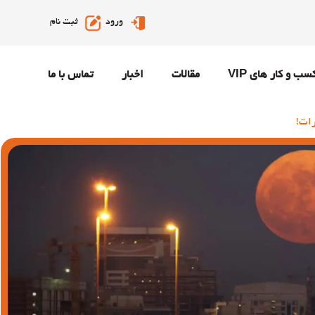
ورود
ثبت نام
سب و کار های VIP
مقالات
اخبار
تماس با ما
رات!