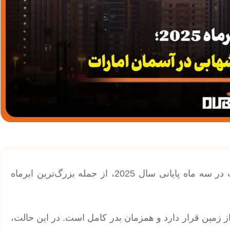
| سه ابرماه و بارش های شهابی در آسمان امارات در سه ماه پایانی سال 2025، از جمله بزرگ‌ترین ابرماه
از زمین قرار دارد و همزمان بدر کامل است. در این حالت،