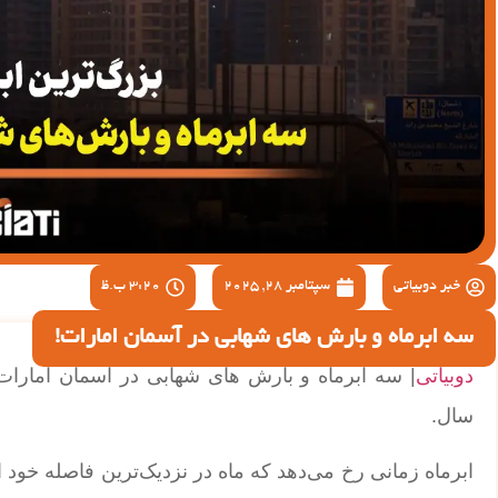
خبر دوبیاتی
سپتامبر 28, 2025
3:20 ب.ظ
سه ابرماه و بارش های شهابی در آسمان امارات!
دوبیاتی
سال.
ابرماه زمانی رخ می‌دهد که ماه در نزدیک‌ترین فاصله خود 