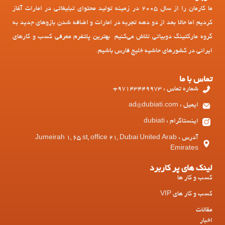
ما کارمان را از سال 2005 در زمینه تولید محتوای تبلیغاتی در امارات آغاز
کردیم اما حالا بعد از دو دهه تجربه در امارات و اضافه شدن بازوهای جدید به
گروه مارکتینگ دوبیاتی تلاش می‌کنیم بهترین پلتفرم معرفی کسب و کارهای
ایرانی در کشورهای حاشیه خلیج فارس باشیم.
تماس با ما
شماره تماس : 97143449973+
ایمیل : ad@dubiati.com
اینستاگرام : dubiati
آدرس : Jumeirah 1, 65 st, office 21, Dubai United Arab
Emirates
لینک های پر کاربرد
کسب و کار ها
کسب و کار های VIP
مقالات
اخبار