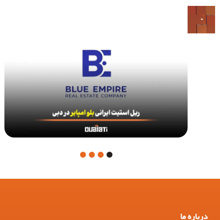
4
3
2
1
درباره ما