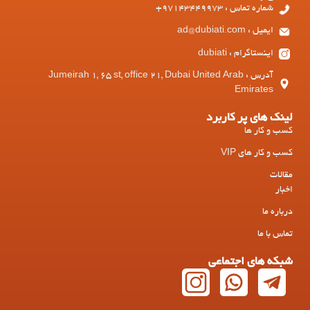
شماره تماس : 97143449973+
ایمیل : ad@dubiati.com
اینستاگرام : dubiati
آدرس : Jumeirah 1, 65 st, office 21, Dubai United Arab
Emirates
لینک های پر کاربرد
کسب و کار ها
کسب و کار های VIP
مقالات
اخبار
درباره ما
تماس با ما
شبکه های اجتماعی