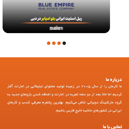
4
3
2
1
درباره ما
ما کارمان را از سال 2005 در زمینه تولید محتوای تبلیغاتی در امارات آغاز
کردیم اما حالا بعد از دو دهه تجربه در امارات و اضافه شدن بازوهای جدید به
گروه مارکتینگ دوبیاتی تلاش می‌کنیم بهترین پلتفرم معرفی کسب و کارهای
ایرانی در کشورهای حاشیه خلیج فارس باشیم.
تماس با ما