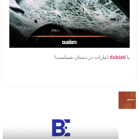
با
dubiati
امارات در دستان شماست!