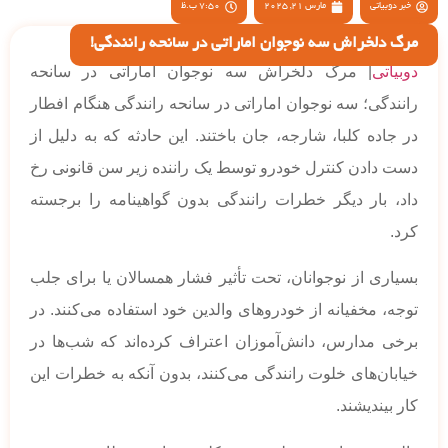
خبر دوبیاتی
مارس 21, 2025
7:50 ب.ظ
مرگ دلخراش سه نوجوان اماراتی در سانحه رانندگی!
دوبیاتی
| مرگ دلخراش سه نوجوان اماراتی در سانحه
رانندگی؛ سه نوجوان اماراتی در سانحه رانندگی هنگام افطار
در جاده کلبا، شارجه، جان باختند. این حادثه که به دلیل از
دست دادن کنترل خودرو توسط یک راننده زیر سن قانونی رخ
داد، بار دیگر خطرات رانندگی بدون گواهینامه را برجسته
کرد.
بسیاری از نوجوانان، تحت تأثیر فشار همسالان یا برای جلب
توجه، مخفیانه از خودروهای والدین خود استفاده می‌کنند. در
برخی مدارس، دانش‌آموزان اعتراف کرده‌اند که شب‌ها در
خیابان‌های خلوت رانندگی می‌کنند، بدون آنکه به خطرات این
کار بیندیشند.