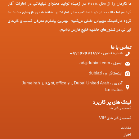
ما کارمان را از سال 2005 در زمینه تولید محتوای تبلیغاتی در امارات آغاز
کردیم اما حالا بعد از دو دهه تجربه در امارات و اضافه شدن بازوهای جدید به
گروه مارکتینگ دوبیاتی تلاش می‌کنیم بهترین پلتفرم معرفی کسب و کارهای
ایرانی در کشورهای حاشیه خلیج فارس باشیم.
تماس با ما
شماره تماس : 97143449973+
ایمیل : ad@dubiati.com
اینستاگرام : dubiati
آدرس : Jumeirah 1, 65 st, office 21, Dubai United Arab
Emirates
لینک های پر کاربرد
کسب و کار ها
کسب و کار های VIP
مقالات
اخبار