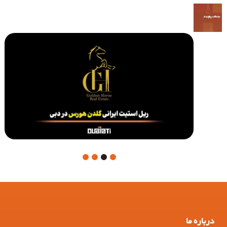
4
3
2
1
درباره ما