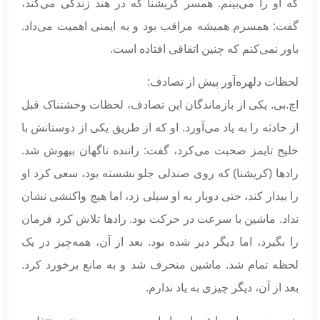
که او را می‌بینم. همسر کریشنا که در هند زندگی می‌کند،
گفت: همسرم همیشه مراقب بود و به ایمنی اهمیت می‌داد.
باور نمی‌کنم که چنین اتفاقی افتاده است.
لحظات دلهره‌آور پیش از تصادف:
اچ.بی. یکی از بازماندگان این تصادف، لحظات وحشتناک قبل
از حادثه را به یاد می‌آورد. او که از طریق یکی از دوستانش با
خلیج تایمز صحبت می‌کرد، گفت: راننده ناگهان بیهوش شد.
رادها (کریشنا) که روی صندلی جلو نشسته بود، سعی کرد او
را بیدار کند، حتی دوبار به او سیلی زد، اما هیچ واکنشی نشان
نداد. ماشین با سرعت در حرکت بود. رادها تلاش کرد فرمان
را بگیرد، اما دیگر دیر شده بود. بعد از آن، همه‌چیز در یک
لحظه تمام شد. ماشین منحرف شد و به مانع برخورد کرد.
بعد از آن، دیگر چیزی به یاد ندارم.