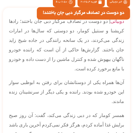
خبر دوبیاتی
فوریه 4, 2025
7:50 ب.ظ
دو دوست در تصادف مرگبار دبی جان باختند!
دوبیاتی
| دو دوست در تصادف مرگبار دبی جان باختند؛ رادها
کریشنا و سنتیل کومار، دو دوستی که سال‌ها در امارات
زندگی می‌کردند، در یک سانحه رانندگی در جاده شیخ زاید
جان باختند. گزارش‌ها حاکی از آن است که راننده خودرو
ناگهان بیهوش شده و کنترل ماشین را از دست داده و خودرو
با مانع برخورد کرده است.
آن‌ها همراه یکی از دوستانشان برای رفتن به ابوظبی سوار
این خودرو شده بودند. راننده و یکی دیگر از سرنشینان زنده
ماندند.
همسر کومار که در دبی زندگی می‌کند، گفت: آن روز صبح
برایش غذا آماده کردم، هرگز فکر نمی‌کردم آخرین باری باشد