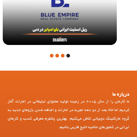
4
3
2
1
درباره ما
ما کارمان را از سال 2005 در زمینه تولید محتوای تبلیغاتی در امارات آغاز
کردیم اما حالا بعد از دو دهه تجربه در امارات و اضافه شدن بازوهای جدید به
گروه مارکتینگ دوبیاتی تلاش می‌کنیم بهترین پلتفرم معرفی کسب و کارهای
ایرانی در کشورهای حاشیه خلیج فارس باشیم.