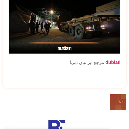
dubiati
مرجع ایرانیان دبی!