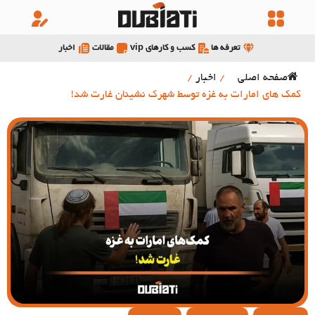
تعرفه ها
کسب و کارهای vip
مقالات
اخبار
صفحه اصلی
/
اخبار
/
کمک های امارات به غزه توسط شهرک نشینان غارت شد!