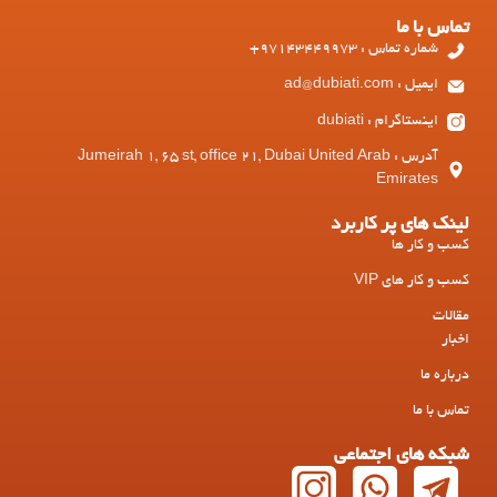
تماس با ما
شماره تماس : 97143449973+
ایمیل : ad@dubiati.com
اینستاگرام : dubiati
آدرس : Jumeirah 1, 65 st, office 21, Dubai United Arab
Emirates
لینک های پر کاربرد
کسب و کار ها
کسب و کار های VIP
مقالات
اخبار
درباره ما
تماس با ما
شبکه های اجتماعی