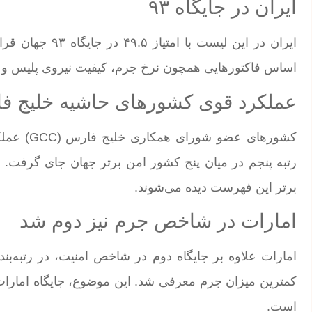
ایران در جایگاه ۹۳
ایران در این لیست
اساس فاکتورهایی همچون نرخ جرم، کیفیت نیروی پلیس و ا
عملکرد قوی کشورهای حاشیه خلیج ف
کشورهای ع
برتر این فهرست دیده می‌شوند.
امارات در شاخص جرم نیز دوم شد
کمترین میزان جرم معرفی شد. این موضوع، جایگاه امارات 
است.