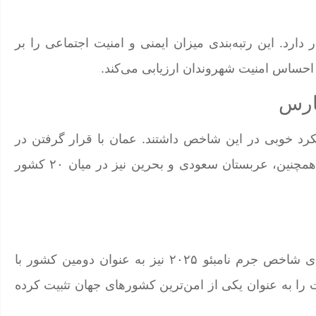
 با امتیاز ۴۹.۵ در جایگاه ۹۳ جهان قرار دارد. این رتبه‌بندی میزان ایمنی و امنیت اجتماعی را بر
حساس امنیت شهروندان ارزیابی می‌کند.
ارس
ضو شورای همکاری خلیج فارس (GCC) عملکرد خوبی در این شاخص داشتند. عمان با قرار گرفتن در
رتبه پنجم در میان پنج کشور امن برتر جهان جای گرفت. همچنین، عربستان سعودی و بحرین نیز در میان ۲۰ کشور
امارات علاوه بر جایگاه دوم در شاخص امنیت، در رتبه‌بندی شاخص جرم نامبئو ۲۰۲۵ نیز به عنوان دومین کشور با
را به عنوان یکی از امن‌ترین کشورهای جهان تثبیت کرده