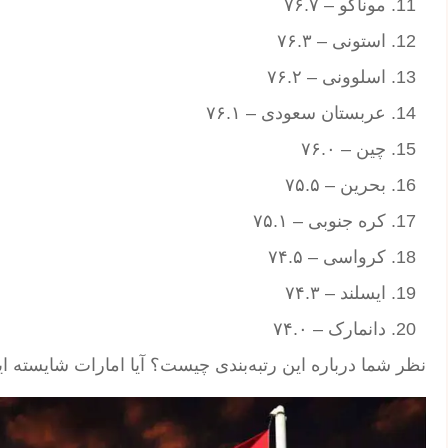
موناکو – ۷۶.۷
استونی – ۷۶.۳
اسلوونی – ۷۶.۲
عربستان سعودی – ۷۶.۱
چین – ۷۶.۰
بحرین – ۷۵.۵
کره جنوبی – ۷۵.۱
کرواسی – ۷۴.۵
ایسلند – ۷۴.۳
دانمارک – ۷۴.۰
نظر شما درباره این رتبه‌بندی چیست؟ آیا امارات شایسته این