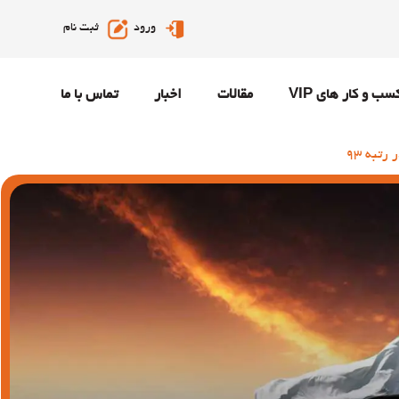
ورود
ثبت نام
سب و کار های VIP
مقالات
اخبار
تماس با ما
تبه 93