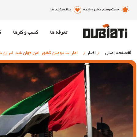
جستجوهای ذخیره شده
علاقه‌مندی ها
تعرفه ها
کسب و کارها
ک
صفحه اصلی
/
اخبار
/
امارات دومین کشور امن جهان شد؛ ایران در ر