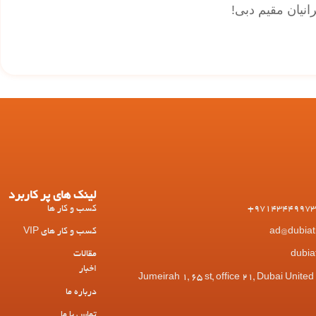
نیان مقیم دبی!
لینک های پر کاربرد
کسب و کار ها
کسب و کار های VIP
مقالات
اخبار
 Jumeirah 1, 65 st, office 21, Dubai United Arab
درباره ما
تماس با ما