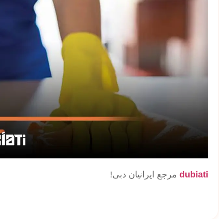
dubiati
مرجع ایرانیان دبی!