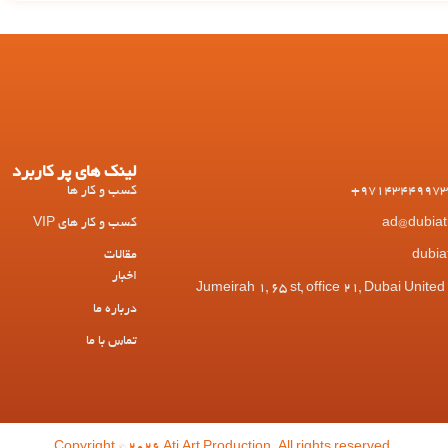
لینک های پر کاربرد
کسب و کار ها
کسب و کار های VIP
مقالات
اخبار
 Jumeirah 1, 65 st, office 21, Dubai United Arab
درباره ما
تماس با ما
Copyright © 2026 Ati Art Production. All rights reserved.