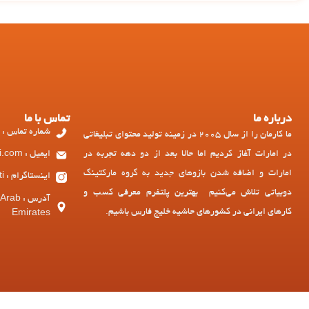
درباره ما
تماس با ما
شماره تماس : 97143449973+
ما کارمان را از سال 2005 در زمینه تولید محتوای تبلیغاتی
در امارات آغاز کردیم اما حالا بعد از دو دهه تجربه در
ایمیل : ad@dubiati.com
امارات و اضافه شدن بازوهای جدید به گروه مارکتینگ
اینستاگرام : dubiati
دوبیاتی تلاش می‌کنیم بهترین پلتفرم معرفی کسب و
آدرس :
کارهای ایرانی در کشورهای حاشیه خلیج فارس باشیم.
Emirates