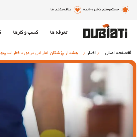
جستجوهای ذخیره شده
علاقه‌مندی ها
تعرفه ها
کسب و کارها
ک
صفحه اصلی
/
اخبار
/
هشدار پزشکان اماراتی درمورد خطرات پنهان