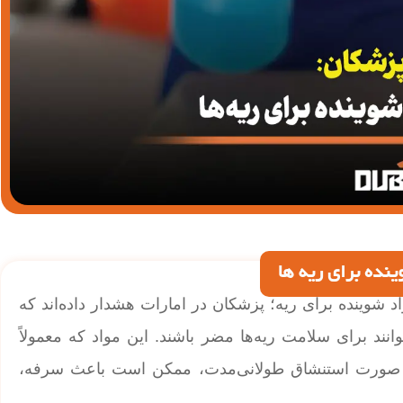
نده برای ریه ها
 شوینده برای ریه؛ پزشکان در امارات هشدار داده‌اند که
نند برای سلامت ریه‌ها مضر باشند. این مواد که معمولاً
 در صورت استنشاق طولانی‌مدت، ممکن است باعث سرفه،