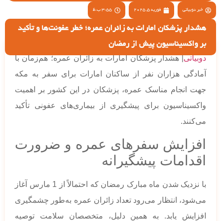
خبر دوبیاتی
فوریه 5, 2025
3:55 ب.ظ
هشدار پزشکان امارات به زائران عمره؛ خطر عفونت‌ها و تأکید
بر واکسیناسیون پیش از رمضان
دوبیاتی
| هشدار پزشکان امارات به زائران عمره؛ هم‌زمان با
آمادگی هزاران نفر از ساکنان امارات برای سفر به مکه
جهت انجام مناسک عمره، پزشکان در این کشور بر اهمیت
واکسیناسیون برای پیشگیری از بیماری‌های عفونی تأکید
می‌کنند.
افزایش سفرهای عمره و ضرورت
اقدامات پیشگیرانه
با نزدیک شدن ماه مبارک رمضان که احتمالاً از 1 مارس آغاز
می‌شود، انتظار می‌رود تعداد زائران عمره به‌طور چشمگیری
افزایش یابد. به همین دلیل، متخصصان سلامت توصیه