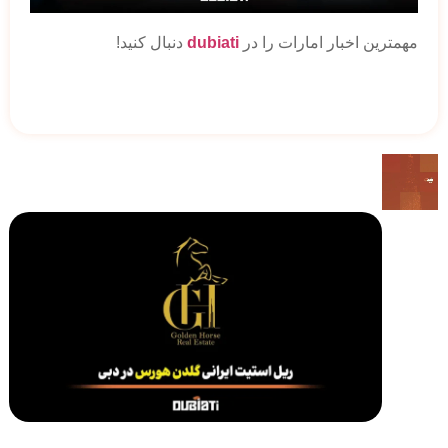
مهمترین اخبار امارات را در
dubiati
دنبال کنید!