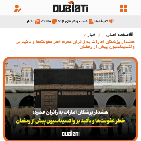
تعرفه ها
کسب و کارهای vip
مقالات
اخبار
صفحه اصلی
/
اخبار
/
هشدار پزشکان امارات به زائران عمره؛ خطر عفونت‌ها و تأکید بر
واکسیناسیون پیش از رمضان