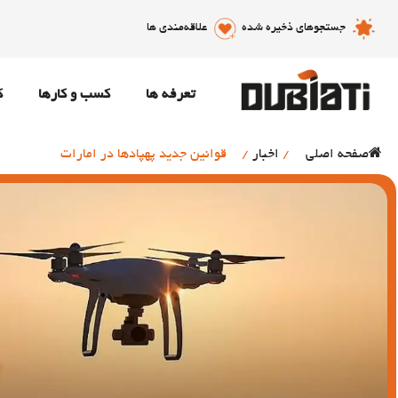
جستجوهای ذخیره شده
علاقه‌مندی ها
تعرفه ها
کسب و کارها
ک
صفحه اصلی
/
اخبار
/
قوانین جدید پهپادها در امارات