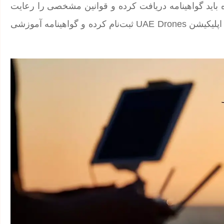
باید گواهینامه دریافت کرده و قوانین مشخصی را رعایت
کنند. همچنین کاربران تفریحی برای استفاده از پهپاد باید در اپلیکیشن UAE Drones ثبت‌نام کرده و گواهینامه آموزشی