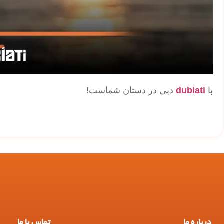
با
dubiati
دبی در دستان شماست!
درباره ما
تماس با ما