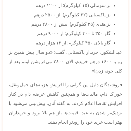
بز سومالی (۱۵ کیلوگرم): از ۱۲۰۰ درهم
بز پاکستانی (۲۲ کیلوگرم): از ۲۵۰۰ درهم
بز هندی (۲۵ کیلوگرم): بیش از ۲۸۰۰ درهم
گاو ۳۵۰ تا ۴۰۰ کیلوگرم: از ۹۰۰۰ درهم
گاو بالای ۴۵۰ کیلوگرم: از ۱۲ هزار درهم
عبدالشکور، خریدار پاکستانی، گفت: «دو سال پیش همین بز
رو با ۱۶۰۰ درهم خریدم، الان ۲۸۰۰ می‌فروشن اونم بعد از
کلی چونه زدن!»
فروشندگان دلیل این گرانی را افزایش هزینه‌های حمل‌ونقل،
خوراک دام، مالیات‌ها و همچنین کاهش عرضه دام در کنار
افزایش تقاضا اعلام کردند. به گفته آنان، پیش‌بینی می‌شود با
نزدیک‌تر شدن به عید، قیمت‌ها باز هم بالا برود و خریداران
بهتر است خرید خود را زودتر انجام دهند.