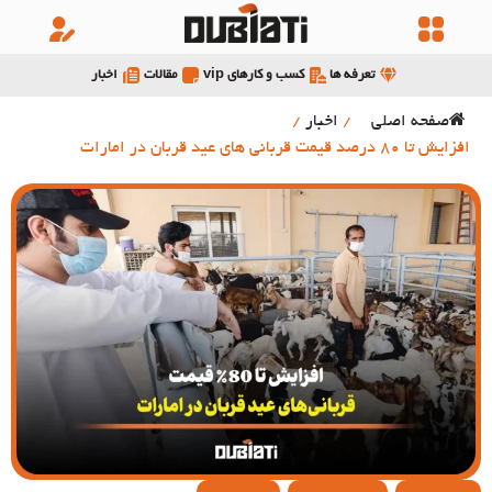
تعرفه ها
کسب و کارهای vip
مقالات
اخبار
صفحه اصلی
/
اخبار
/
افزایش تا 80 درصد قیمت قربانی های عید قربان در امارات