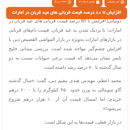
خبر دوبیاتی
ژوئن 2, 2025
2:33 ب.ظ
افزایش تا 80 درصد قیمت قربانی های عید قربان در امارات
دوبیاتی
| افزایش تا 80 درصد قیمت قربانی های عید قربان در
امارات؛ با نزدیک شدن به عید قربان، قیمت دام‌های قربانی
در بازارهای امارات به‌ویژه در بازار المواشی القصیص دبی با
افزایش چشم‌گیر مواجه شده است. بررسی میدانی خلیج
تایمز نشان می‌دهد که قیمت برخی حیوانات نسبت به دو
سال گذشته تا ۸۰ درصد رشد داشته است.
محمد اعظم، مهندس هندی مقیم دبی، گفت: «سال گذشته
گاو سومالی به وزن حدود ۴۵۰ کیلوگرم را با ۶۰۰۰ درهم
خریدم؛ اما امسال قیمت آن از ۱۰ هزار درهم شروع
می‌شود!»
در بازار فعلی، قیمت‌ها به این شکل است: