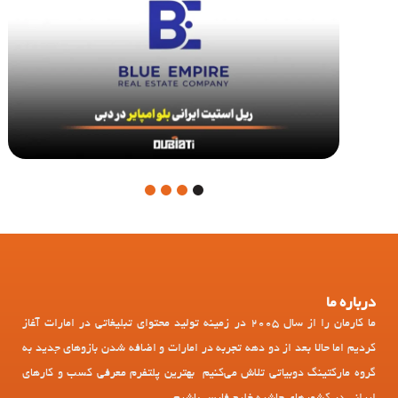
4
3
2
1
درباره ما
ما کارمان را از سال 2005 در زمینه تولید محتوای تبلیغاتی در امارات آغاز
کردیم اما حالا بعد از دو دهه تجربه در امارات و اضافه شدن بازوهای جدید به
گروه مارکتینگ دوبیاتی تلاش می‌کنیم بهترین پلتفرم معرفی کسب و کارهای