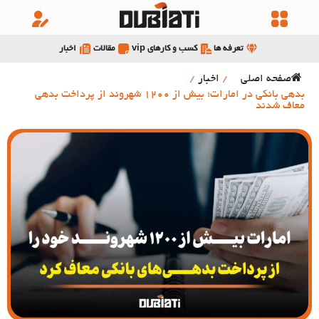
تعرفه ها
کسب و کارهای vip
مقالات
اخبار
صفحه اصلی
/
اخبار
/
بدهی بانکی در امارات؛ بیش از 1200 شهروند از پرداخت بدهی
معاف شدند