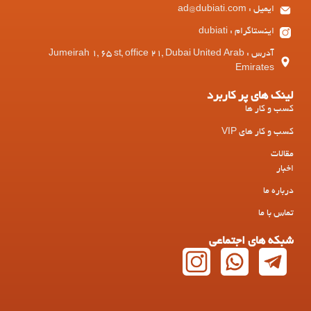
ایمیل : ad@dubiati.com
اینستاگرام : dubiati
آدرس : Jumeirah 1, 65 st, office 21, Dubai United Arab
Emirates
لینک های پر کاربرد
کسب و کار ها
کسب و کار های VIP
مقالات
اخبار
درباره ما
تماس با ما
شبکه های اجتماعی