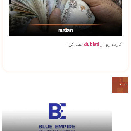
کارت رو در
dubiati
ثبت کن!