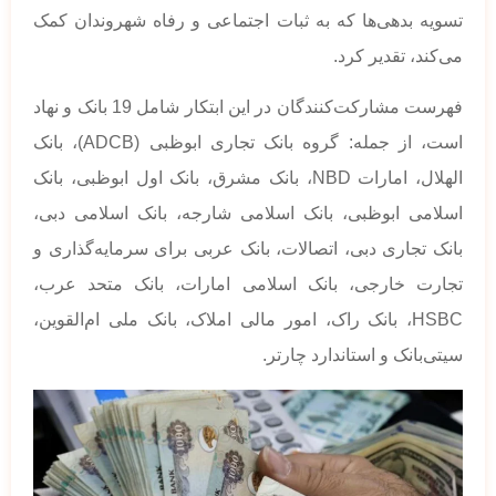
تسویه بدهی‌ها که به ثبات اجتماعی و رفاه شهروندان کمک
می‌کند، تقدیر کرد.
فهرست مشارکت‌کنندگان در این ابتکار شامل 19 بانک و نهاد
است، از جمله: گروه بانک تجاری ابوظبی (ADCB)، بانک
الهلال، امارات NBD، بانک مشرق، بانک اول ابوظبی، بانک
اسلامی ابوظبی، بانک اسلامی شارجه، بانک اسلامی دبی،
بانک تجاری دبی، اتصالات، بانک عربی برای سرمایه‌گذاری و
تجارت خارجی، بانک اسلامی امارات، بانک متحد عرب،
HSBC، بانک راک، امور مالی املاک، بانک ملی ام‌القوین،
سیتی‌بانک و استاندارد چارتر.