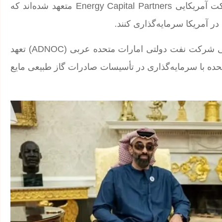
صندوق سرمایه‌گذاری امارات متحده عربی (ADQ) و شرکت آمریکایی Energy Capital Partners متعهد شده‌اند که
همچنین شرکت XRG به‌عنوان بازوی سرمایه‌گذاری خارجی شرکت نفت دولتی امارات متحده عربی (ADNOC) تعهد
تحده با سرمایه‌گذاری در تأسیسات صادرات گاز طبیعی مایع