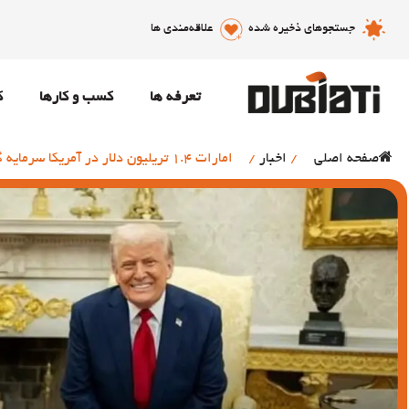
جستجوهای ذخیره شده
علاقه‌مندی ها
تعرفه ها
کسب و کارها
ک
صفحه اصلی
/
اخبار
/
امارات 1.4 تریلیون دلار در آمریکا سرمایه گذاری می کند