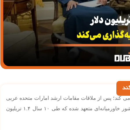
یه گذاری می کند؛ پس از ملاقات مقامات ارشد امارات متحده عربی
با دونالد ترامپ، رئیس‌جمهور آمریکا، اعلام کرد که این کشور خاورمیانه‌ای متعهد شده که طی ۱۰ سال ۱.۴ تریلیون