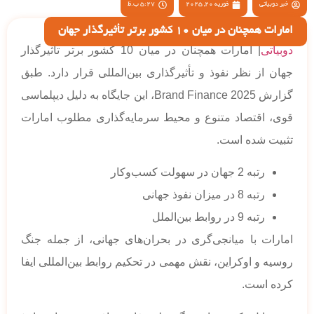
خبر دوبیاتی
فوریه 20, 2025
5:27 ب.ظ
امارات همچنان در میان 10 کشور برتر تأثیرگذار جهان
دوبیاتی
| امارات همچنان در میان 10 کشور برتر تأثیرگذار
جهان از نظر نفوذ و تأثیرگذاری بین‌المللی قرار دارد. طبق
گزارش Brand Finance 2025، این جایگاه به دلیل دیپلماسی
قوی، اقتصاد متنوع و محیط سرمایه‌گذاری مطلوب امارات
تثبیت شده است.
رتبه 2 جهان در سهولت کسب‌وکار
رتبه 8 در میزان نفوذ جهانی
رتبه 9 در روابط بین‌الملل
امارات با میانجی‌گری در بحران‌های جهانی، از جمله جنگ
روسیه و اوکراین، نقش مهمی در تحکیم روابط بین‌المللی ایفا
کرده است.