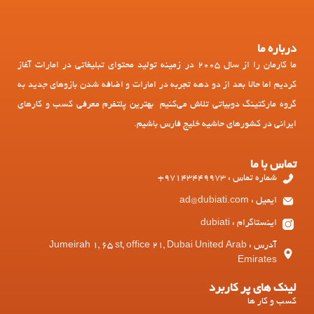
درباره ما
ما کارمان را از سال 2005 در زمینه تولید محتوای تبلیغاتی در امارات آغاز
کردیم اما حالا بعد از دو دهه تجربه در امارات و اضافه شدن بازوهای جدید به
گروه مارکتینگ دوبیاتی تلاش می‌کنیم بهترین پلتفرم معرفی کسب و کارهای
ایرانی در کشورهای حاشیه خلیج فارس باشیم.
تماس با ما
شماره تماس : 97143449973+
ایمیل : ad@dubiati.com
اینستاگرام : dubiati
آدرس : Jumeirah 1, 65 st, office 21, Dubai United Arab
Emirates
لینک های پر کاربرد
کسب و کار ها