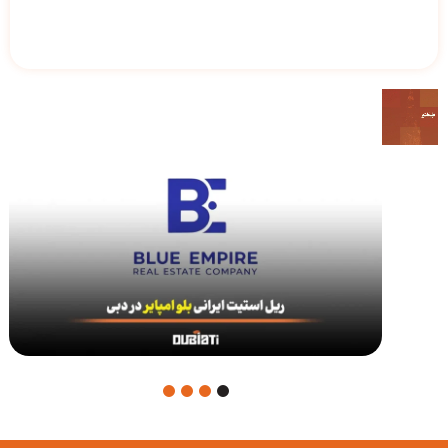
4
3
2
1