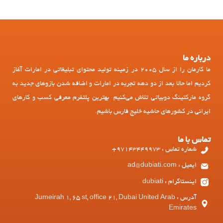
درباره ما
ما کارمان را از سال 2005 در زمینه تولید محتوای تبلیغاتی در امارات آغاز
کردیم اما حالا بعد از دو دهه تجربه در امارات و اضافه شدن بازوهای جدید به
گروه مارکتینگ دوبیاتی تلاش می‌کنیم بهترین پلتفرم معرفی کسب و کارهای
ایرانی در کشورهای حاشیه خلیج فارس باشیم.
تماس با ما
شماره تماس : 97143449973+
ایمیل : ad@dubiati.com
اینستاگرام : dubiati
آدرس : Jumeirah 1, 65 st, office 21, Dubai United Arab
Emirates