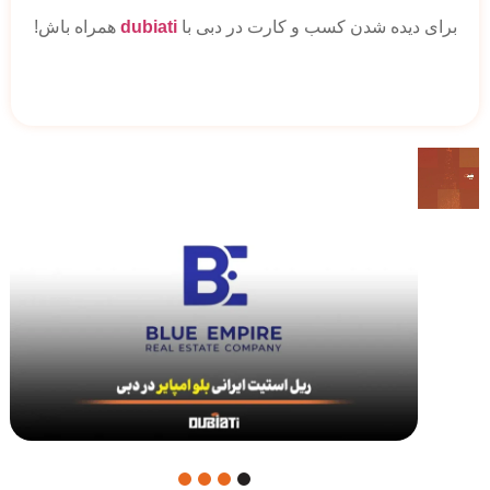
برای دیده شدن کسب و کارت در دبی با
dubiati
همراه باش!
4
3
2
1