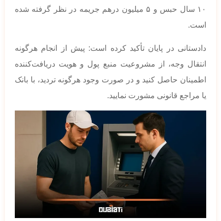
۱۰ سال حبس و ۵ میلیون درهم جریمه در نظر گرفته شده
است.
دادستانی در پایان تأکید کرده است: پیش از انجام هرگونه
انتقال وجه، از مشروعیت منبع پول و هویت دریافت‌کننده
اطمینان حاصل کنید و در صورت وجود هرگونه تردید، با بانک
یا مراجع قانونی مشورت نمایید.