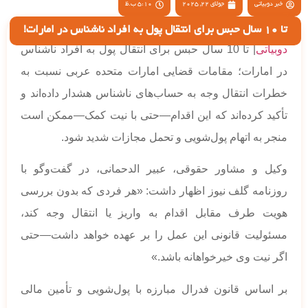
خبر دوبیاتی
جولای 22, 2025
5:10 ب.ظ
تا 10 سال حبس برای انتقال پول به افراد ناشناس در امارات!
دوبیاتی
| تا 10 سال حبس برای انتقال پول به افراد ناشناس
در امارات؛ مقامات قضایی امارات متحده عربی نسبت به
خطرات انتقال وجه به حساب‌های ناشناس هشدار داده‌اند و
تأکید کرده‌اند که این اقدام—حتی با نیت کمک—ممکن است
منجر به اتهام پول‌شویی و تحمل مجازات شدید شود.
وکیل و مشاور حقوقی، عبیر الدحمانی، در گفت‌وگو با
روزنامه گلف نیوز اظهار داشت: «هر فردی که بدون بررسی
هویت طرف مقابل اقدام به واریز یا انتقال وجه کند،
مسئولیت قانونی این عمل را بر عهده خواهد داشت—حتی
اگر نیت وی خیرخواهانه باشد.»
بر اساس قانون فدرال مبارزه با پول‌شویی و تأمین مالی