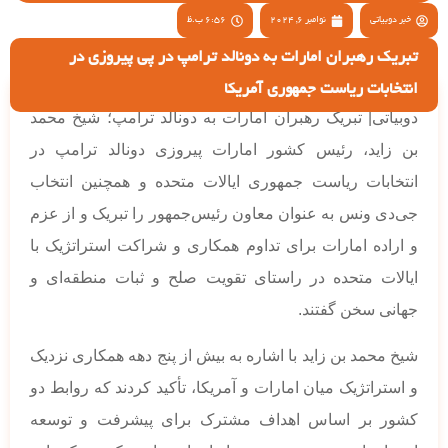
خبر دوبیاتی
نوامبر 6, 2024
6:56 ب.ظ
تبریک رهبران امارات به دونالد ترامپ در پی پیروزی در
انتخابات ریاست جمهوری آمریکا
دوبیاتی| تبریک رهبران امارات به دونالد ترامپ؛ شیخ محمد
بن زاید، رئیس کشور امارات پیروزی دونالد ترامپ در
انتخابات ریاست‌ جمهوری ایالات متحده و همچنین انتخاب
جی‌دی ونس به عنوان معاون رئیس‌جمهور را تبریک و از عزم
و اراده امارات برای تداوم همکاری و شراکت استراتژیک با
ایالات متحده در راستای تقویت صلح و ثبات منطقه‌ای و
جهانی سخن گفتند.
شیخ محمد بن زاید با اشاره به بیش از پنج دهه همکاری نزدیک
و استراتژیک میان امارات و آمریکا، تأکید کردند که روابط دو
کشور بر اساس اهداف مشترک برای پیشرفت و توسعه