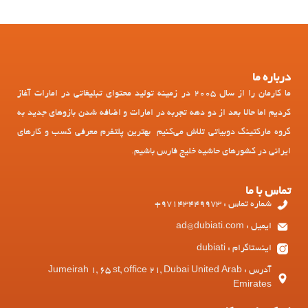
درباره ما
ما کارمان را از سال 2005 در زمینه تولید محتوای تبلیغاتی در امارات آغاز
کردیم اما حالا بعد از دو دهه تجربه در امارات و اضافه شدن بازوهای جدید به
گروه مارکتینگ دوبیاتی تلاش می‌کنیم بهترین پلتفرم معرفی کسب و کارهای
ایرانی در کشورهای حاشیه خلیج فارس باشیم.
تماس با ما
شماره تماس : 97143449973+
ایمیل : ad@dubiati.com
اینستاگرام : dubiati
آدرس : Jumeirah 1, 65 st, office 21, Dubai United Arab
Emirates