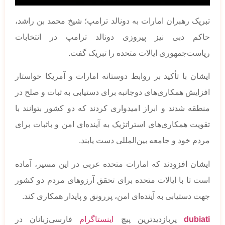
تبریک رهبران امارات به دونالد ترامپ؛ شیخ محمد بن راشد،
حاکم دبی نیز پیروزی دونالد ترامپ در انتخابات
ریاست‌جمهوری ایالات متحده را تبریک گفت.
ایشان با تأکید بر روابط دوستانه امارات و آمریکا خواستار
افزایش همکاری‌های دوجانبه برای دستیابی به ثبات و صلح در
منطقه شدند و ابراز امیدواری کردند که دو کشور بتوانند با
تقویت همکاری‌های استراتژیک به آینده‌ای امن و باثبات برای
مردم خود و جامعه بین‌المللی دست یابند.
ایشان افزودند که امارات متحده عربی در این مسیر، آماده
است تا با ایالات متحده برای تحقق آرزوهای مردم دو کشور
جهت دستیابی به آینده‌ای امن، پررونق و پایدار همکاری کند.
dubiati
پربازدیدترین پیچ
اینستاگرام
فارسی‌زبانان در