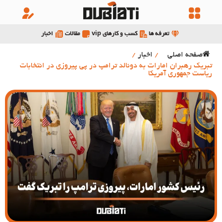
تعرفه ها
کسب و کارهای vip
مقالات
اخبار
صفحه اصلی
/
اخبار
/
تبریک رهبران امارات به دونالد ترامپ در پی پیروزی در انتخابات
ریاست جمهوری آمریکا