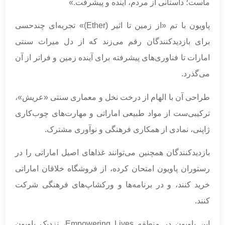
ماست؛ داستانی از مردم، آینده و پیشرفت.»
پاویون با تم «از زمین تا اثیر (Ether)» تجربه‌ای چندحسی
برای بازدیدکنندگان رقم می‌زند که از دل میراث سنتی
امارات تا فناوری‌های پیشرفته برای آینده زمین و فراتر از آن
می‌گذرد.
طراحی آن با الهام از درخت نخل و معماری سنتی «عریش»،
ترکیبی‌ست از مواد طبیعی اماراتی و مهارت‌های چوب‌کاری
ژاپنی، نمادی از همکاری فرهنگی و نوآوری مشترک.
بازدیدکنندگان همچنین می‌توانند غذاهای اصیل اماراتی را در
رستوران پاویون امتحان کرده، از فروشگاه خلاقان اماراتی
خرید کنند، و در برنامه‌ها و ورکشاپ‌های فرهنگی شرکت
کنند.
این پاویون در منطقه Empowering Lives، نزدیک پاویون