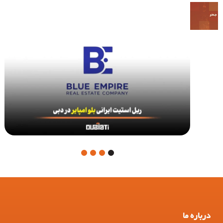
4
3
2
1
درباره ما