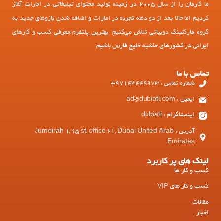
ما کارمان را از سال 2005 در زمینه تولید محتوای تبلیغاتی در امارات آغاز
کردیم اما حالا بعد از دو دهه تجربه در امارات و اضافه شدن بازوهای جدید به
گروه مارکتینگ دوبیاتی تلاش می‌کنیم بهترین پلتفرم معرفی کسب و کارهای
ایرانی در کشورهای حاشیه خلیج فارس باشیم.
تماس با ما
شماره تماس : 97143449973+
ایمیل : ad@dubiati.com
اینستاگرام : dubiati
آدرس : Jumeirah 1, 65 st, office 21, Dubai United Arab
Emirates
لینک های پر کاربرد
کسب و کار ها
کسب و کار های VIP
مقالات
اخبار