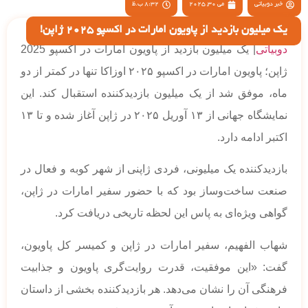
خبر دوبیاتی
می 30, 2025
8:32 ب.ظ
یک میلیون بازدید از پاویون امارات در اکسپو 2025 ژاپن!
دوبیاتی
| یک میلیون بازدید از پاویون امارات در اکسپو 2025
ژاپن؛ پاویون امارات در اکسپو ۲۰۲۵ اوزاکا تنها در کمتر از دو
ماه، موفق شد از یک میلیون بازدیدکننده استقبال کند. این
نمایشگاه جهانی از ۱۳ آوریل ۲۰۲۵ در ژاپن آغاز شده و تا ۱۳
اکتبر ادامه دارد.
بازدیدکننده یک میلیونی، فردی ژاپنی از شهر کوبه و فعال در
صنعت ساخت‌وساز بود که با حضور سفیر امارات در ژاپن،
گواهی ویژه‌ای به پاس این لحظه تاریخی دریافت کرد.
شهاب الفهیم، سفیر امارات در ژاپن و کمیسر کل پاویون،
گفت: «این موفقیت، قدرت روایت‌گری پاویون و جذابیت
فرهنگی آن را نشان می‌دهد. هر بازدیدکننده بخشی از داستان