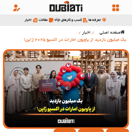
تعرفه ها
کسب و کارهای vip
مقالات
اخبار
صفحه اصلی
/
اخبار
/
یک میلیون بازدید از پاویون امارات در اکسپو 2025 ژاپن!