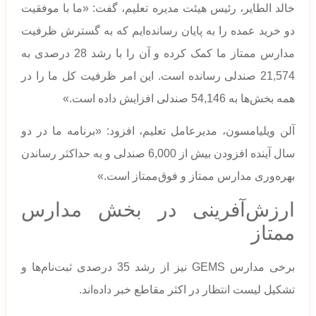
خالد الطایر، رئیس هیئت مدیره تعلیم، گفت: «ما با موفقیت
دو خرید عمده را به پایان رسانده‌ایم که به گسترش ظرفیت
مدارس ممتاز ما کمک کرده و آن را با رشد 28 درصدی به
21,574 صندلی رسانده است. این امر ظرفیت کل ما را در
همه بخش‌ها به 54,146 صندلی افزایش داده است.»
آلن ویلیامسون، مدیرعامل تعلیم، افزود: «برنامه ما در دو
سال آینده افزودن بیش از 6,000 صندلی و به حداکثر رساندن
بهره‌وری مدارس ممتاز و فوق‌ممتاز است.»
ارزش‌آفرینی در بخش مدارس
ممتاز
برخی مدارس GEMS نیز از رشد 35 درصدی ثبت‌نام‌ها و
تشکیل لیست انتظار در اکثر مقاطع خبر داده‌اند.