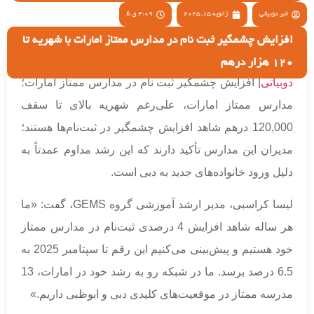
خبر دوبیاتی
ژانویه 15, 2025
4:09 ق.ظ
افزایش چشمگیر ثبت نام در مدارس ممتاز امارات با شهریه تا
120 هزار درهم
دوبیاتی
| افزایش چشمگیر ثبت نام در مدارس ممتاز امارات؛
مدارس ممتاز امارات، علی‌رغم شهریه بالای تا سقف
120,000 درهم شاهد افزایش چشمگیر در ثبت‌نام‌ها هستند؛
‌مدیران این مدارس تأکید دارند که این رشد مداوم عمدتاً به
دلیل ورود خانواده‌های جدید به دبی است.
لیسا کراسبی، مدیر ارشد آموزشی گروه GEMS، گفت: «ما
هر ساله شاهد افزایش 4 درصدی ثبت‌نام در مدارس ممتاز
خود هستیم و پیش‌بینی می‌کنیم این رقم تا سپتامبر 2025 به
6.5 درصد برسد. ما در شبکه رو به رشد خود در امارات، 13
مدرسه ممتاز در موقعیت‌های کلیدی دبی و ابوظبی داریم.»