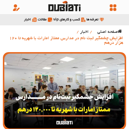
تعرفه ها
کسب و کارهای vip
مقالات
اخبار
صفحه اصلی
/
اخبار
/
افزایش چشمگیر ثبت نام در مدارس ممتاز امارات با شهریه تا 120
هزار درهم