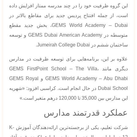
این گروه ظرفیت خود را در چند مدرسه ممتاز افزایش داده
است، از جمله افتتاح پردیس جدید برای مقاطع بالاتر در
GEMS World Academy – Dubai، بخش جدید مقطع
متوسطه در GEMS Dubai American Academy و توسعه
ساختمان ششم در Jumeirah College Dubai.
علاوه بر این، برنامه‌هایی برای توسعه ظرفیت در مدارس
دیگری مانند GEMS FirstPoint School – The Villa،
GEMS World Academy – Abu Dhabi و GEMS Royal
Dubai School در حال انجام است. کراسبی افزود: «شهریه
این مدارس بین 35,000 تا 120,000 درهم متغیر است.»
عملکرد قدرتمند مدارس
شرکت تعلیم، یکی از برجسته‌ترین ارائه‌دهندگان آموزش K-