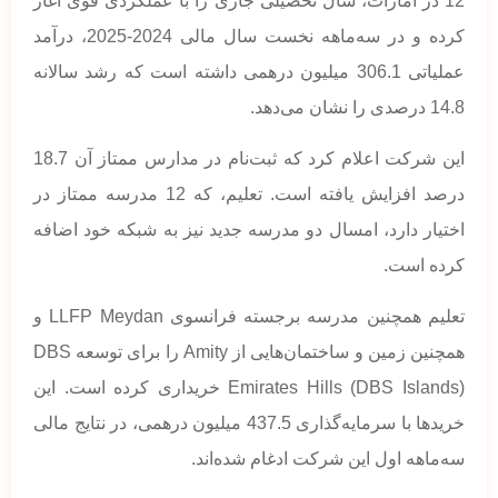
12 در امارات، سال تحصیلی جاری را با عملکردی قوی آغاز
کرده و در سه‌ماهه نخست سال مالی 2024-2025، درآمد
عملیاتی 306.1 میلیون درهمی داشته است که رشد سالانه
14.8 درصدی را نشان می‌دهد.
این شرکت اعلام کرد که ثبت‌نام در مدارس ممتاز آن 18.7
درصد افزایش یافته است. تعلیم، که 12 مدرسه ممتاز در
اختیار دارد، امسال دو مدرسه جدید نیز به شبکه خود اضافه
کرده است.
تعلیم همچنین مدرسه برجسته فرانسوی LLFP Meydan و
همچنین زمین و ساختمان‌هایی از Amity را برای توسعه DBS
Emirates Hills (DBS Islands) خریداری کرده است. این
خریدها با سرمایه‌گذاری 437.5 میلیون درهمی، در نتایج مالی
سه‌ماهه اول این شرکت ادغام شده‌اند.