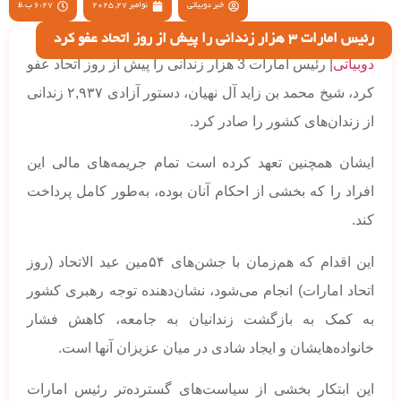
خبر دوبیاتی
نوامبر 27, 2025
6:27 ب.ظ
رئیس امارات 3 هزار زندانی را پیش از روز اتحاد عفو کرد
دوبیاتی
| رئیس امارات 3 هزار زندانی را پیش از روز اتحاد عفو
کرد، شیخ محمد بن زاید آل نهیان، دستور آزادی ۲,۹۳۷ زندانی
از زندان‌های کشور را صادر کرد.
ایشان همچنین تعهد کرده است تمام جریمه‌های مالی این
افراد را که بخشی از احکام آنان بوده، به‌طور کامل پرداخت
کند.
این اقدام که هم‌زمان با جشن‌های ۵۴مین عید الاتحاد (روز
اتحاد امارات) انجام می‌شود، نشان‌دهنده توجه رهبری کشور
به کمک به بازگشت زندانیان به جامعه، کاهش فشار
خانواده‌هایشان و ایجاد شادی در میان عزیزان آنها است.
این ابتکار بخشی از سیاست‌های گسترده‌تر رئیس امارات