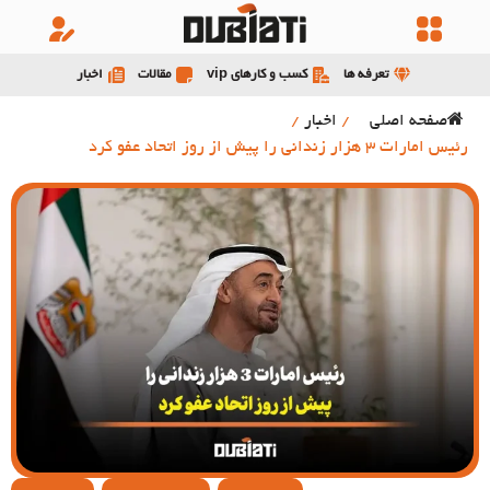
تعرفه ها
کسب و کارهای vip
مقالات
اخبار
صفحه اصلی
/
اخبار
/
رئیس امارات 3 هزار زندانی را پیش از روز اتحاد عفو کرد