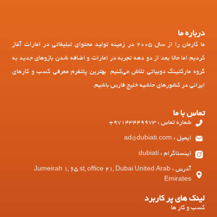
درباره ما
ما کارمان را از سال 2005 در زمینه تولید محتوای تبلیغاتی در امارات آغاز
کردیم اما حالا بعد از دو دهه تجربه در امارات و اضافه شدن بازوهای جدید به
گروه مارکتینگ دوبیاتی تلاش می‌کنیم بهترین پلتفرم معرفی کسب و کارهای
ایرانی در کشورهای حاشیه خلیج فارس باشیم.
تماس با ما
شماره تماس : 97143449973+
ایمیل : ad@dubiati.com
اینستاگرام : dubiati
آدرس : Jumeirah 1, 65 st, office 21, Dubai United Arab
Emirates
لینک های پر کاربرد
کسب و کار ها