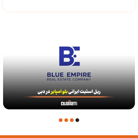
4
3
2
1