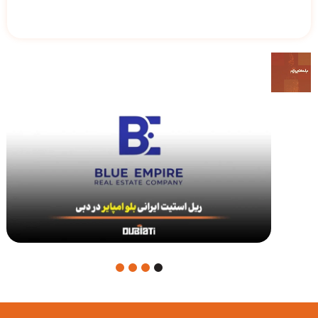
4
3
2
1