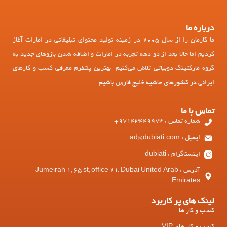
درباره ما
ما کارمان را از سال 2005 در زمینه تولید محتوای تبلیغاتی در امارات آغاز
کردیم اما حالا بعد از دو دهه تجربه در امارات و اضافه شدن بازوهای جدید به
گروه مارکتینگ دوبیاتی تلاش می‌کنیم بهترین پلتفرم معرفی کسب و کارهای
ایرانی در کشورهای حاشیه خلیج فارس باشیم.
تماس با ما
شماره تماس : 97143449973+
ایمیل : ad@dubiati.com
اینستاگرام : dubiati
آدرس : Jumeirah 1, 65 st, office 21, Dubai United Arab
Emirates
لینک های پر کاربرد
کسب و کار ها