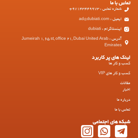
تماس با ما
شماره تماس : 97143449973+
ایمیل : ad@dubiati.com
اینستاگرام : dubiati
آدرس : Jumeirah 1, 65 st, office 21, Dubai United Arab
Emirates
لینک های پر کاربرد
کسب و کار ها
کسب و کار های VIP
مقالات
اخبار
درباره ما
تماس با ما
شبکه های اجتماعی