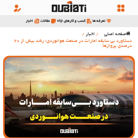
تعرفه ها
کسب و کارهای vip
مقالات
اخبار
صفحه اصلی
/
اخبار
/
دستاورد بی سابقه امارات در صنعت هوانوردی؛ رشد بیش از 20
درصدی پروازها