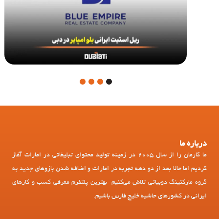
4
3
2
1
درباره ما
ما کارمان را از سال 2005 در زمینه تولید محتوای تبلیغاتی در امارات آغاز
کردیم اما حالا بعد از دو دهه تجربه در امارات و اضافه شدن بازوهای جدید به
گروه مارکتینگ دوبیاتی تلاش می‌کنیم بهترین پلتفرم معرفی کسب و کارهای
ایرانی در کشورهای حاشیه خلیج فارس باشیم.