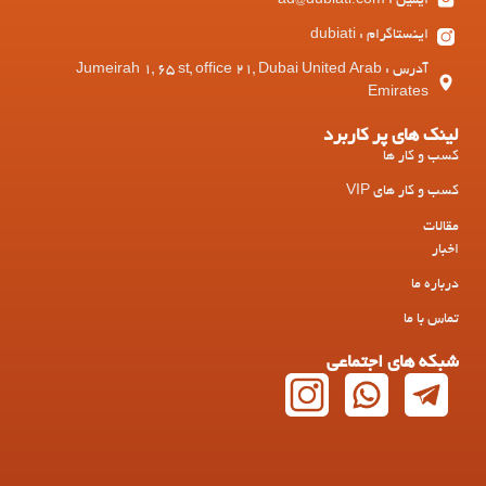
ایمیل : ad@dubiati.com
اینستاگرام : dubiati
آدرس : Jumeirah 1, 65 st, office 21, Dubai United Arab
Emirates
لینک های پر کاربرد
کسب و کار ها
کسب و کار های VIP
مقالات
اخبار
درباره ما
تماس با ما
شبکه های اجتماعی