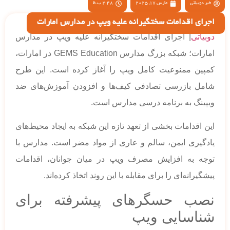
خبر دوبیاتی
مارس 17, 2025
2:48 ب.ظ
اجرای اقدامات سختگیرانه علیه ویپ در مدارس امارات
دوبیاتی
| اجرای اقدامات سختگیرانه علیه ویپ در مدارس
امارات؛ شبکه بزرگ مدارس GEMS Education در امارات،
کمپین ممنوعیت کامل ویپ را آغاز کرده است. این طرح
شامل بازرسی تصادفی کیف‌ها و افزودن آموزش‌های ضد
ویپینگ به برنامه درسی مدارس است.
این اقدامات بخشی از تعهد تازه این شبکه به ایجاد محیط‌های
یادگیری ایمن، سالم و عاری از مواد مضر است. مدارس با
توجه به افزایش مصرف ویپ در میان جوانان، اقدامات
پیشگیرانه‌ای را برای مقابله با این روند اتخاذ کرده‌اند.
نصب حسگرهای پیشرفته برای
شناسایی ویپ