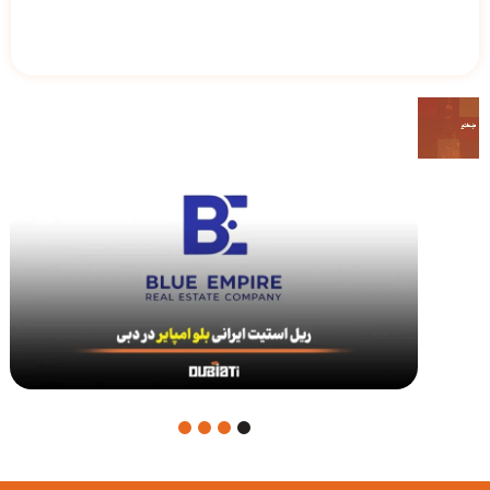
4
3
2
1