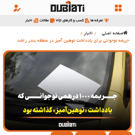
تعرفه ها
کسب و کارهای vip
مقالات
اخبار
صفحه اصلی
/
اخبار
/
جریمه نوجوانی برای یادداشت توهین آمیز در منطقه بندر راشد