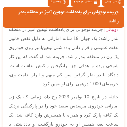
خبر دوبیاتی
دسامبر 31, 2024
2:37 ق.ظ
جریمه نوجوانی برای یادداشت توهین آمیز در منطقه بندر
راشد
دوبیاتی
| جریمه نوجوانی برای یادداشت توهین آمیز در منطقه
بندر راشد؛ یک جوان 19 ساله اماراتی به دلیل نقض قانون
عفت عمومی و قرار دادن یادداشتی توهین‌آمیز روی خودروی
یک زن در منطقه بندر راشد، جریمه شد. او گفت که این کار
شوخی بوده و هدفی جز برانگیختن واکنش نداشته است.
دادگاه با در نظر گرفتن سن کم متهم و ابراز ندامت وی،
جریمه‌ای 1,000 درهمی برای او تعیین کرد.
حادثه در تاریخ 10 نوامبر 2023 رخ داد، زمانی که یک زن
اماراتی خودروی مرسدس سفید خود را در پارکینگی نزدیک
یک کافه پارک کرد و همراه با همسرش وارد کافه شد. یک
ساعت بعد، همسر او به خودرو بازگشت و یادداشتی با