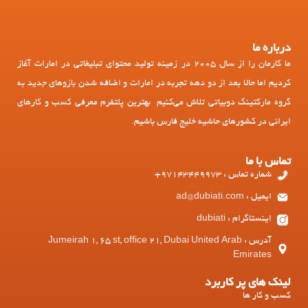
درباره ما
ما کارمان را از سال 2005 در زمینه تولید محتوای تبلیغاتی در امارات آغاز
کردیم اما حالا بعد از دو دهه تجربه در امارات و اضافه شدن بازوهای جدید به
گروه مارکتینگ دوبیاتی تلاش می‌کنیم بهترین پلتفرم معرفی کسب و کارهای
ایرانی در کشورهای حاشیه خلیج فارس باشیم.
تماس با ما
شماره تماس : 97143449973+
ایمیل : ad@dubiati.com
اینستاگرام : dubiati
آدرس : Jumeirah 1, 65 st, office 21, Dubai United Arab
Emirates
لینک های پر کاربرد
کسب و کار ها