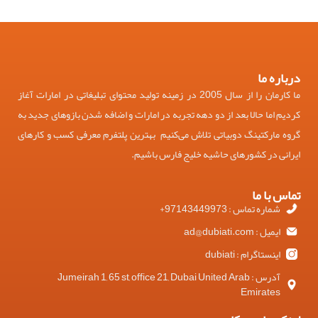
درباره ما
ما کارمان را از سال 2005 در زمینه تولید محتوای تبلیغاتی در امارات آغاز
کردیم اما حالا بعد از دو دهه تجربه در امارات و اضافه شدن بازوهای جدید به
گروه مارکتینگ دوبیاتی تلاش می‌کنیم بهترین پلتفرم معرفی کسب و کارهای
ایرانی در کشورهای حاشیه خلیج فارس باشیم.
تماس با ما
شماره تماس : 97143449973+
ایمیل : ad@dubiati.com
اینستاگرام : dubiati
آدرس : Jumeirah 1, 65 st, office 21, Dubai United Arab
Emirates