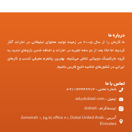
درباره ما
ما کارمان را از سال 2005 در زمینه تولید محتوای تبلیغاتی در امارات آغاز
کردیم اما حالا بعد از دو دهه تجربه در امارات و اضافه شدن بازوهای جدید به
گروه مارکتینگ دوبیاتی تلاش می‌کنیم بهترین پلتفرم معرفی کسب و کارهای
ایرانی در کشورهای حاشیه خلیج فارس باشیم.
تماس با ما
شماره تماس : 97143449973+
ایمیل : ad@dubiati.com
اینستاگرام : dubiati
آدرس : Jumeirah 1, 65 st, office 21, Dubai United Arab
Emirates