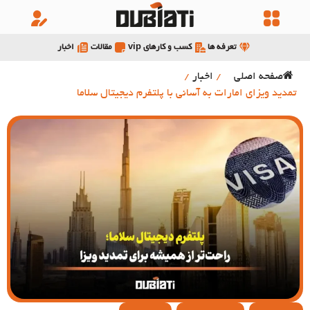
تعرفه ها
کسب و کارهای vip
مقالات
اخبار
صفحه اصلی
/
اخبار
/
تمدید ویزای امارات به آسانی با پلتفرم دیجیتال سلاما