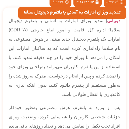
خبر دوبیاتی
فوریه 24, 2025
6:42 ب.ظ
تمدید ویزای امارات به آسانی با پلتفرم دیجیتال سلاما
دوبیاتی
| تمدید ویزای امارات به آسانی با پلتفرم دیجیتال
سلاما؛ اداره کل اقامت و امور اتباع خارجی (GDRFA)
امارات یک پلتفرم دیجیتال جدید مبتنی بر هوش مصنوعی به
نام سلاما راه‌اندازی کرده است که به ساکنان امارات این
امکان را می‌دهد تا ویزای خود را در چند دقیقه تمدید کنند. با
استفاده از این پلتفرم، کاربران می‌توانند به‌راحتی ویزای خود
را تمدید کرده و پس از انجام درخواست، مدرک به‌روز شده را
به‌طور مستقیم از پلتفرم دانلود کنند، بدون اینکه نیازی به
کاغذبازی یا انتظار طولانی باشد.
پس از ورود به پلتفرم، هوش مصنوعی به‌طور خودکار
جزئیات شخصی کاربران را شناسایی کرده، وضعیت ویزای
افراد تحت تکفل را نمایش می‌دهد و تعداد روزهای باقی‌مانده