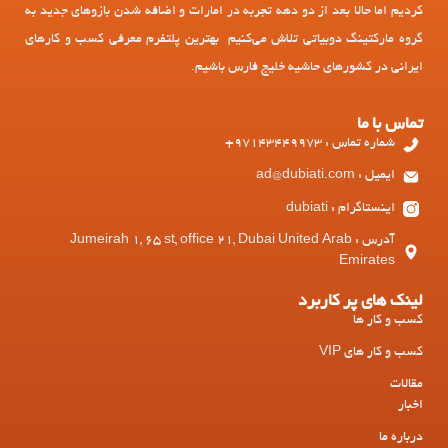
کردیم اما حالا بعد از دو دهه تجربه در امارات و اضافه شدن بازوهای جدید به
گروه مارکتینگ دوبیاتی تلاش می‌کنیم بهترین پلتفرم معرفی کسب و کارهای
ایرانی در کشورهای حاشیه خلیج فارس باشیم.
تماس با ما
شماره تماس : 97143449973+
ایمیل : ad@dubiati.com
اینستاگرام : dubiati
آدرس : Jumeirah 1, 65 st, office 21, Dubai United Arab
Emirates
لینک های پر کاربرد
کسب و کار ها
کسب و کار های VIP
مقالات
اخبار
درباره ما