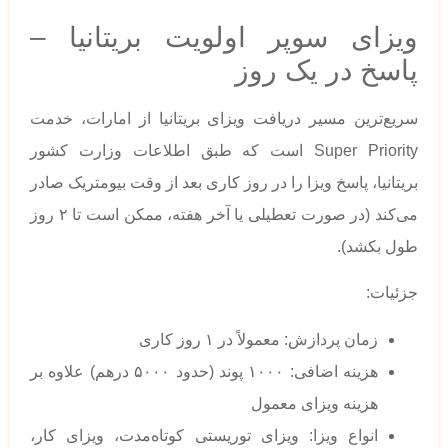
ویزای سوپر اولویت بریتانیا –
پاسخ در یک روز
سریع‌ترین مسیر دریافت ویزای بریتانیا از امارات، خدمت
Super Priority است که طبق اطلاعات وزارت کشور
بریتانیا، پاسخ ویزا را در روز کاری بعد از وقت بیومتریک صادر
می‌کند (در صورت تعطیلی یا آخر هفته، ممکن است تا ۲ روز
طول بکشد).
جزئیات:
زمان پردازش: معمولاً در ۱ روز کاری
هزینه اضافی: ۱۰۰۰ پوند (حدود ۵۰۰۰ درهم) علاوه بر
هزینه ویزای معمول
انواع ویزا: ویزای توریستی کوتاه‌مدت، ویزای کار،