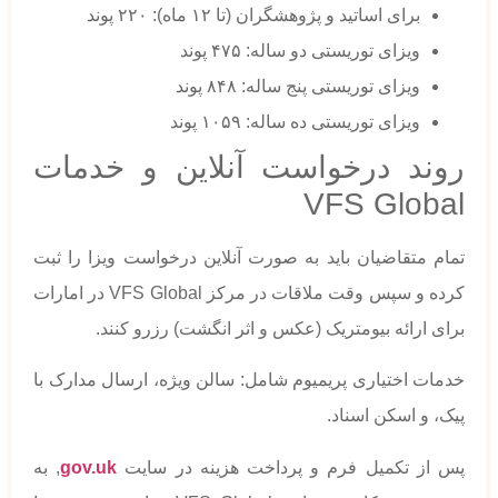
برای اساتید و پژوهشگران (تا ۱۲ ماه): ۲۲۰ پوند
ویزای توریستی دو ساله: ۴۷۵ پوند
ویزای توریستی پنج ساله: ۸۴۸ پوند
ویزای توریستی ده ساله: ۱۰۵۹ پوند
روند درخواست آنلاین و خدمات
VFS Global
تمام متقاضیان باید به صورت آنلاین درخواست ویزا را ثبت
کرده و سپس وقت ملاقات در مرکز VFS Global در امارات
برای ارائه بیومتریک (عکس و اثر انگشت) رزرو کنند.
خدمات اختیاری پریمیوم شامل: سالن ویژه، ارسال مدارک با
پیک، و اسکن اسناد.
پس از تکمیل فرم و پرداخت هزینه در سایت
gov.uk
, به