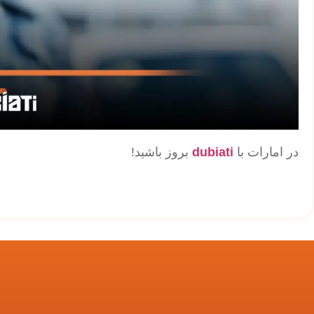
در امارات با
dubiati
بروز باشید!