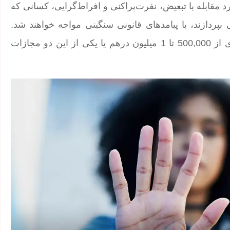
ه 7 قانون فدرال شماره 34 سال 2023 در مورد مقابله با تبعیض، نفرت‌پراکنی و افراط‌گرایی، کسانی که
 بپردازند، با پیامدهای قانونی سنگینی مواجه خواهند شد.
مجازات این افراد شامل حداقل یک سال حبس و جریمه‌ای از 500,000 تا 1 میلیون درهم یا یکی از این دو مجازات