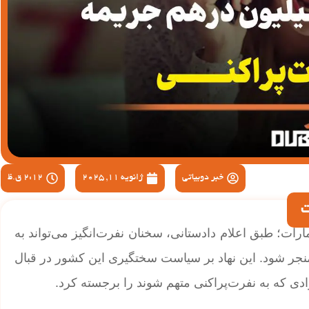
خبر دوبیاتی
ژانویه 11, 2025
2:12 ق.ظ
ت
ارات؛ طبق اعلام دادستانی، سخنان نفرت‌انگیز می‌تواند به
 بین 500,000 تا 1 میلیون درهم منجر شود. این نهاد بر سیاست سختگیری این کشور در قبال
ادی که به نفرت‌پراکنی متهم شوند را برجسته کرد.