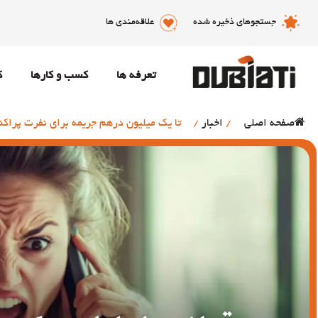
جستجوهای ذخیره شده
علاقه‌مندی ها
تعرفه ها
کسب و کارها
ک
صفحه اصلی
/
اخبار
/
تا یک میلیون درهم جریمه برای نفرت پراکن