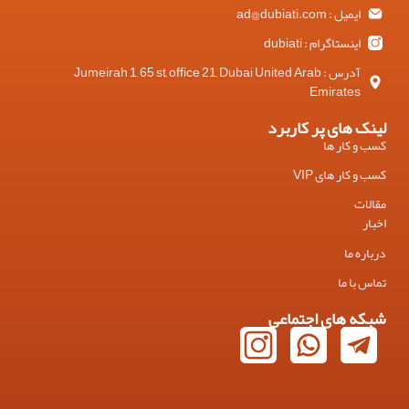
ایمیل : ad@dubiati.com
اینستاگرام : dubiati
آدرس : Jumeirah 1, 65 st, office 21, Dubai United Arab
Emirates
لینک های پر کاربرد
کسب و کار ها
کسب و کار های VIP
مقالات
اخبار
درباره ما
تماس با ما
شبکه های اجتماعی