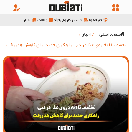
تعرفه ها
کسب و کارهای vip
مقالات
اخبار
صفحه اصلی
/
اخبار
/
تخفیف تا 60% روی غذا در دبی؛ راهکاری جدید برای کاهش هدررفت