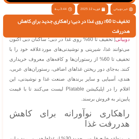
خبر دوبیاتی
فوریه 12, 2025
3:44 ب.ظ
تخفیف تا 60% روی غذا در دبی؛ راهکاری جدید برای کاهش
هدررفت
دوبیاتی
| تخفیف تا 60% روی غذا در دبی؛ ساکنان دبی اکنون
می‌توانند غذا، شیرینی و نوشیدنی‌های موردعلاقه خود را با
تخفیف تا 60% از رستوران‌ها و کافه‌های معروف خریداری
کنند. به‌جای دور ریختن غذاهای اضافی، رستوران‌های عربی،
هندی، آسیایی و سایر برندهای صنعت غذا و نوشیدنی، این
اقلام را در اپلیکیشن Platable لیست می‌کنند تا با قیمت
پایین‌تر به فروش برسند.
راهکاری نوآورانه برای کاهش
هدررفت غذا
در منطقه خلیج فارس، حدود 30% از غذاها هدر می‌رود و این