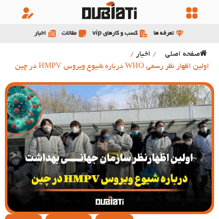
تعرفه ها
کسب و کارهای vip
مقالات
اخبار
صفحه اصلی
/
اخبار
/
اولین اظهار نظر رسمی WHO درباره شیوع ویروس HMPV در چین