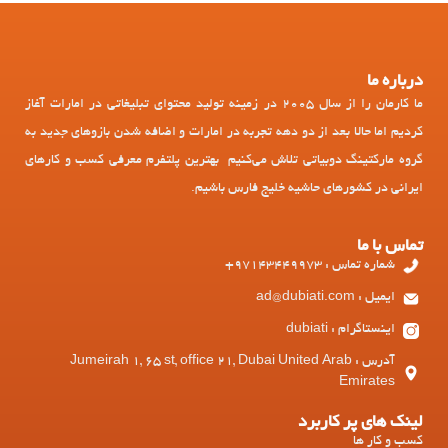
درباره ما
ما کارمان را از سال 2005 در زمینه تولید محتوای تبلیغاتی در امارات آغاز
کردیم اما حالا بعد از دو دهه تجربه در امارات و اضافه شدن بازوهای جدید به
گروه مارکتینگ دوبیاتی تلاش می‌کنیم بهترین پلتفرم معرفی کسب و کارهای
ایرانی در کشورهای حاشیه خلیج فارس باشیم.
تماس با ما
شماره تماس : 97143449973+
ایمیل : ad@dubiati.com
اینستاگرام : dubiati
آدرس : Jumeirah 1, 65 st, office 21, Dubai United Arab
Emirates
لینک های پر کاربرد
کسب و کار ها