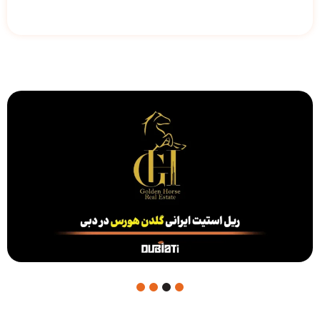
4
3
2
1