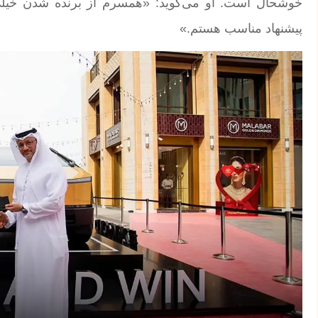
خوشحال است. او می‌گوید: «همسرم از برنده شدن خیلی
پیشنهاد مناسب هستم.»