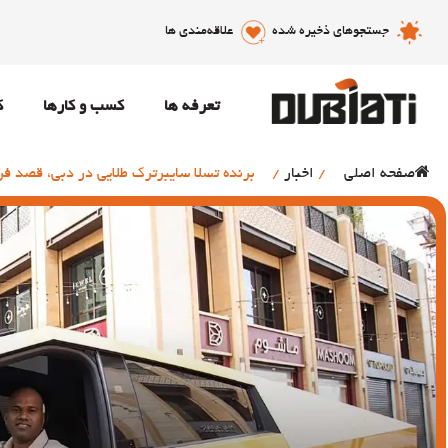
جستجوهای ذخیره شده
علاقه‌مندی ها
تعرفه ها
کسب و کارها
ک
صفحه اصلی
/
اخبار
/
برنده تسلا سایبرترک طلایی در دبی، قصد ف