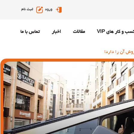
ورود
ثبت نام
سب و کار های VIP
مقالات
اخبار
تماس با ما
روش آن را دارد!