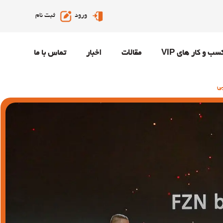
ورود
ثبت نام
سب و کار های VIP
مقالات
اخبار
تماس با ما
ی