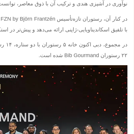
نوآوری در آشپزی هندی و ترکیب آن با ذوق معاصر، توانست
د
با تلفیق اسکاندیناویایی-ژاپنی ارائه می‌دهد و پیش‌تر در است
۲۲ رستوران Bib Gourmand شده است.