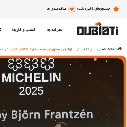
جستجوهای ذخیره شده
علاقه‌مندی ها
تعرفه ها
کسب و کارها
ک
صفحه اصلی
/
اخبار
/
اولین رستوران سه ستاره هندی جهان در دب