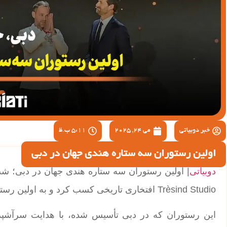
خبر دوبیاتی
می 24, 2025
5:11 ب.ظ
اولین رستوران سه ستاره هندی جهان در دبی
دوبیاتی
Trèsind Studio افتخاری تاریخی کسب کرد و به اولین رستوران هندی در جهان با سه ستاره میشلن تبدیل شد.