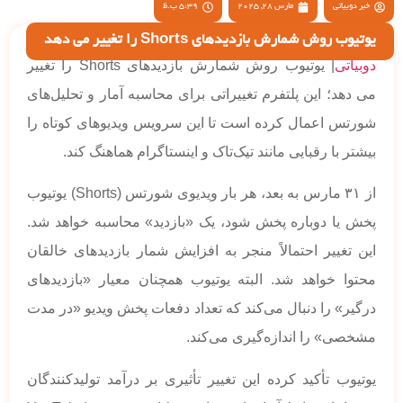
خبر دوبیاتی
مارس 28, 2025
5:39 ب.ظ
یوتیوب روش شمارش بازدیدهای Shorts را تغییر می دهد
دوبیاتی
| یوتیوب روش شمارش بازدیدهای Shorts را تغییر
می دهد؛ این پلتفرم تغییراتی برای محاسبه آمار و تحلیل‌های
شورتس اعمال کرده است تا این سرویس ویدیوهای کوتاه را
بیشتر با رقبایی مانند تیک‌تاک و اینستاگرام هماهنگ کند.
از ۳۱ مارس به بعد، هر بار ویدیوی شورتس (Shorts) یوتیوب
پخش یا دوباره پخش شود، یک «بازدید» محاسبه خواهد شد.
این تغییر احتمالاً منجر به افزایش شمار بازدیدهای خالقان
محتوا خواهد شد. البته یوتیوب همچنان معیار «بازدیدهای
درگیر» را دنبال می‌کند که تعداد دفعات پخش ویدیو «در مدت
مشخصی» را اندازه‌گیری می‌کند.
یوتیوب تأکید کرده این تغییر تأثیری بر درآمد تولیدکنندگان