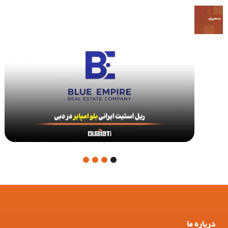
4
3
2
1
درباره ما