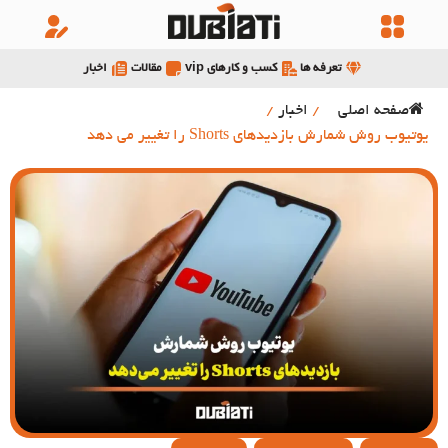
تعرفه ها
کسب و کارهای vip
مقالات
اخبار
صفحه اصلی
/
اخبار
/
یوتیوب روش شمارش بازدیدهای Shorts را تغییر می دهد