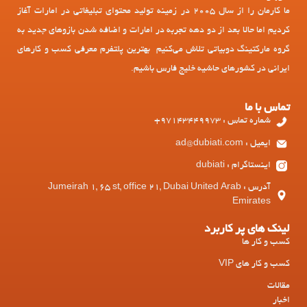
ما کارمان را از سال 2005 در زمینه تولید محتوای تبلیغاتی در امارات آغاز
کردیم اما حالا بعد از دو دهه تجربه در امارات و اضافه شدن بازوهای جدید به
گروه مارکتینگ دوبیاتی تلاش می‌کنیم بهترین پلتفرم معرفی کسب و کارهای
ایرانی در کشورهای حاشیه خلیج فارس باشیم.
تماس با ما
شماره تماس : 97143449973+
ایمیل : ad@dubiati.com
اینستاگرام : dubiati
آدرس : Jumeirah 1, 65 st, office 21, Dubai United Arab
Emirates
لینک های پر کاربرد
کسب و کار ها
کسب و کار های VIP
مقالات
اخبار