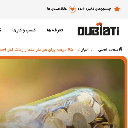
جستجوهای ذخیره شده
علاقه‌مندی ها
تعرفه ها
کسب و کارها
ک
صفحه اصلی
/
اخبار
/
25 درهم برای هر نفر مقدار زکات فطر امسال در امارات