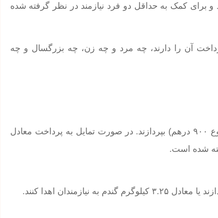
 و برای کمک به حداقل دو فرد نیازمند در نظر گرفته شده
رداخت آن را دارند، چه مرد و چه زن، چه بزرگسال و چه
باید به ازای هر روز، ۱۵ درهم به ۶۰ فرد نیازمند (در مجموع ۹۰۰ درهم) بپردازند. در صورت تمایل به پرداخت معادل