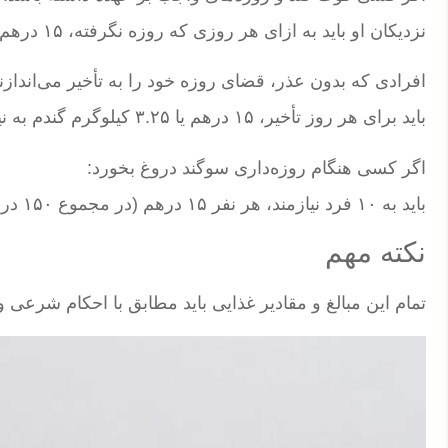
نزدیکان او باید به ازای هر روزی که روزه نگرفته، ۱۵ درهم یا معادل ۳.۲۵ کیلوگرم گندم بپردازند.
افرادی که بدون عذر، قضای روزه خود را به تأخیر می‌اندازند
باید برای هر روز تأخیر، ۱۵ درهم یا ۳.۲۵ کیلوگرم گندم به نیازمندان بدهند.
اگر کسی هنگام روزه‌داری سوگند دروغ بخورد:
باید به ۱۰ فرد نیازمند، هر نفر ۱۵ درهم (در مجموع ۱۵۰ درهم) بپردازد یا معادل ۳.۲۵ کیلوگرم گندم به هر نفر بدهد.
نکته مهم
تمام این مبالغ و مقادیر غذایی باید مطابق با احکام شرعی 