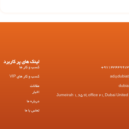
لینک های پر کاربرد
کسب و کار ها
کسب و کار های VIP
مقالات
اخبار
 Jumeirah 1, 65 st, office 21, Dubai United Arab
درباره ما
تماس با ما