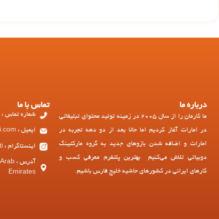
درباره ما
تماس با ما
شماره تماس : 97143449973+
ما کارمان را از سال 2005 در زمینه تولید محتوای تبلیغاتی
در امارات آغاز کردیم اما حالا بعد از دو دهه تجربه در
ایمیل : ad@dubiati.com
امارات و اضافه شدن بازوهای جدید به گروه مارکتینگ
اینستاگرام : dubiati
دوبیاتی تلاش می‌کنیم بهترین پلتفرم معرفی کسب و
آدرس :
کارهای ایرانی در کشورهای حاشیه خلیج فارس باشیم.
Emirates