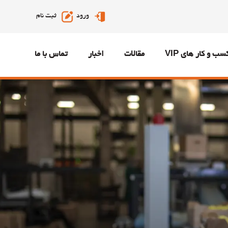
ورود
ثبت نام
سب و کار های VIP
مقالات
اخبار
تماس با ما