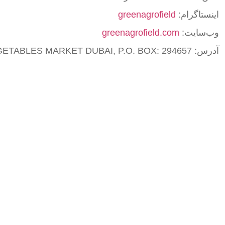
اینستاگرام:
greenagrofield
وب‌سایت:
greenagrofield.com
آدرس: AWEER CENTRAL FRUIT AND VEGETABLES MARKET DUBAI, P.O. BOX: 294657