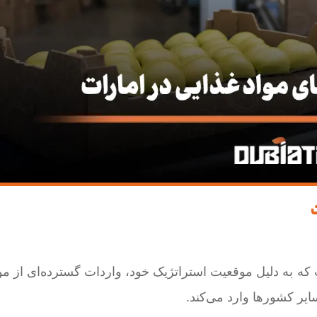
 به دلیل موقعیت استراتژیک خود، واردات گسترده‌ای از موا