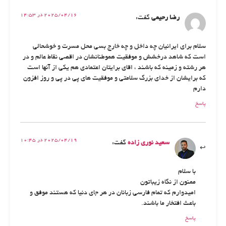
2025/04/16 در 14:53
رضا رحیمی
گفت:
سلام برای ایرانیان چه داخل و چه خارج بسی محل مسرت و خوشحالی
است که شاهد درخشش و موفقیت هموطنانشان در اقصی نقاط عالم و در
هر رشته و زمینه که باشند ، اقای برایتان اعتمادی هم یکی از آنها است
که برایشان از خدای بزرگ سلامتی و موفقیت های پی در پی و روز افزون
دارم
پاسخ
2025/04/19 در 10:45
سعید نوری زاده
گفت:
با سلام
ممنون از نگاه زیباتون
امیدوارم که تمام فارسی زبانان در هر جای دنیا که هستند موفق و
باعث افتخار ما باشند.
پاسخ