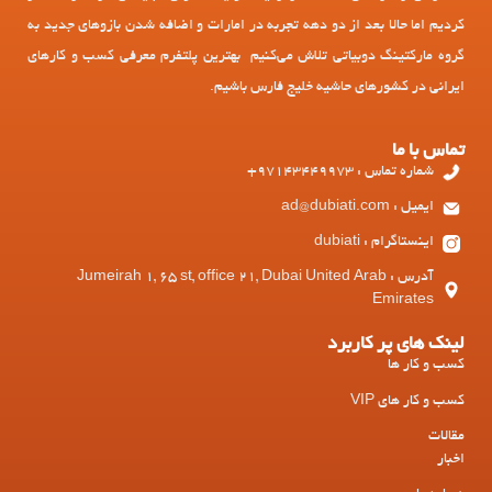
کردیم اما حالا بعد از دو دهه تجربه در امارات و اضافه شدن بازوهای جدید به
گروه مارکتینگ دوبیاتی تلاش می‌کنیم بهترین پلتفرم معرفی کسب و کارهای
ایرانی در کشورهای حاشیه خلیج فارس باشیم.
تماس با ما
شماره تماس : 97143449973+
ایمیل : ad@dubiati.com
اینستاگرام : dubiati
آدرس : Jumeirah 1, 65 st, office 21, Dubai United Arab
Emirates
لینک های پر کاربرد
کسب و کار ها
کسب و کار های VIP
مقالات
اخبار